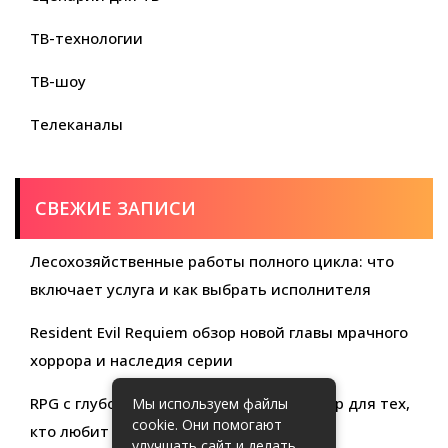
ТВ-технологии
ТВ-шоу
Телеканалы
СВЕЖИЕ ЗАПИСИ
Лесохозяйственные работы полного цикла: что
включает услуга и как выбрать исполнителя
Resident Evil Requiem обзор новой главы мрачного
хоррора и наследия серии
RPG с глубокой кастомизацией обзор игр для тех,
Мы используем файлы
cookie. Они помогают
кто любит свободу выбора
улучшать сайт и делать