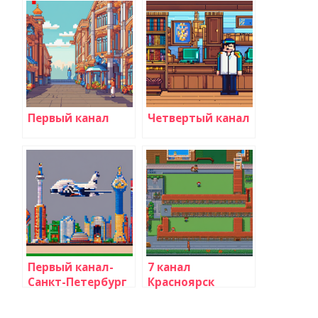
Первый канал
Четвертый канал
Первый канал-
7 канал
Санкт-Петербург
Красноярск