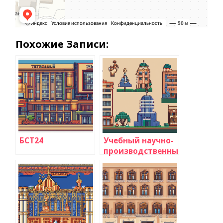
Похожие Записи:
БСТ24
Учебный научно-
производственный
центр СМИ