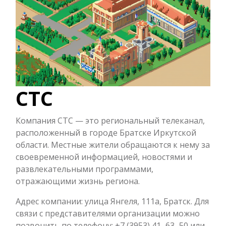
СТС
Компания СТС — это региональный телеканал,
расположенный в городе Братске Иркутской
области. Местные жители обращаются к нему за
своевременной информацией, новостями и
развлекательными программами,
отражающими жизнь региона.
Адрес компании: улица Янгеля, 111а, Братск. Для
связи с представителями организации можно
позвонить по телефону: +7 (3953) 41‒63‒50 или