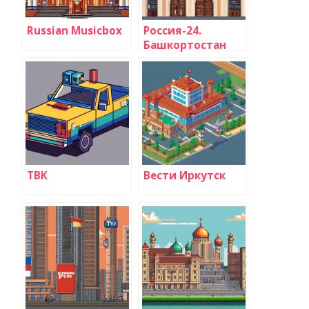
Russian Musicbox
Россия-24.
Башкортостан
ТВК
Вести Иркутск