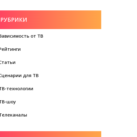
РУБРИКИ
Зависимость от ТВ
Рейтинги
Статьи
Сценарии для ТВ
ТВ-технологии
ТВ-шоу
Телеканалы