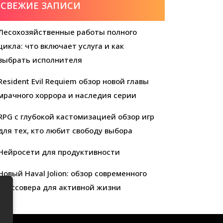
СВЕЖИЕ ЗАПИСИ
Лесохозяйственные работы полного
цикла: что включает услуга и как
выбрать исполнителя
Resident Evil Requiem обзор новой главы
мрачного хоррора и наследия серии
RPG с глубокой кастомизацией обзор игр
для тех, кто любит свободу выбора
Нейросети для продуктивности
Новый Haval Jolion: обзор современного
кроссовера для активной жизни