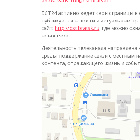
amosovans_rbr@bst.bratsk.ru
.
БСТ24 активно ведет свои страницы в 
публикуются новости и актуальные пр
сайт:
http://bst.bratsk.ru
, где можно оз
новостями.
Деятельность телеканала направлена
среды, поддержание связи с местным 
контента, отражающего жизнь и событи