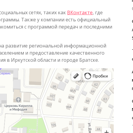
социальных сетях, таких как
ВКонтакте
, где
ограммы. Также у компании есть официальный
накомиться с программой передач и последними
 на развитие региональной информационной
населением и предоставление качественного
я в Иркутской области и городе Братске.