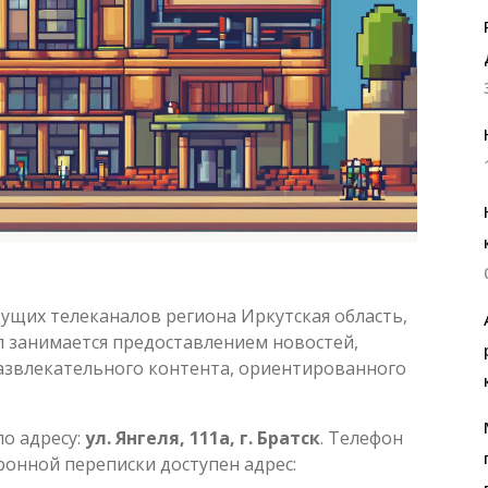
дущих телеканалов региона Иркутская область,
л занимается предоставлением новостей,
азвлекательного контента, ориентированного
о адресу:
ул. Янгеля, 111а, г. Братск
. Телефон
тронной переписки доступен адрес: