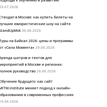
подходы к обучению и развитию
03.07.2026
Стендап в Москве: как купить билеты на
лучшие юмористические шоу на сайте
StandUpMsk
30.06.2026
Туры на Байкал 2026: цены и программы
от «Сила Момента»
29.06.2026
Аренда шатров и тентов для
мероприятий в Москве и регионах:
полное руководство
26.06.2026
Обучение будущего: как сайт
MITM.institute меняет подход к онлайн-
образованию в современных профессиях
19.06.2026