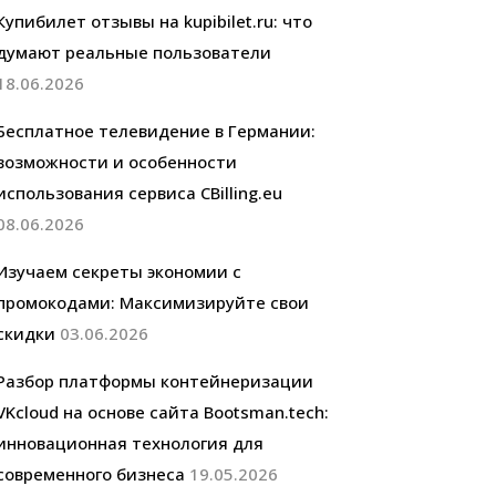
Купибилет отзывы на kupibilet.ru: что
думают реальные пользователи
18.06.2026
Бесплатное телевидение в Германии:
возможности и особенности
использования сервиса CBilling.eu
08.06.2026
Изучаем секреты экономии с
промокодами: Максимизируйте свои
скидки
03.06.2026
Разбор платформы контейнеризации
VKcloud на основе сайта Bootsman.tech:
инновационная технология для
современного бизнеса
19.05.2026