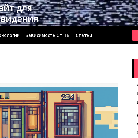
сайт для
евидения
хнологии
Зависимость От ТВ
Статьи