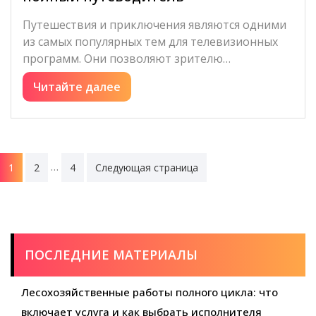
Путешествия и приключения являются одними
из самых популярных тем для телевизионных
программ. Они позволяют зрителю…
Читайте далее
Пагинация
…
1
2
4
Следующая страница
записей
ПОСЛЕДНИЕ МАТЕРИАЛЫ
Лесохозяйственные работы полного цикла: что
включает услуга и как выбрать исполнителя