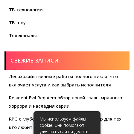
ТВ-технологии
ТВ-шоу
Телеканалы
СВЕЖИЕ ЗАПИСИ
Лесохозяйственные работы полного цикла: что
включает услуга и как выбрать исполнителя
Resident Evil Requiem обзор новой главы мрачного
хоррора и наследия серии
RPG с глубокой кастомизацией обзор игр для тех,
Мы используем файлы
cookie. Они помогают
кто любит свободу выбора
улучшать сайт и делать