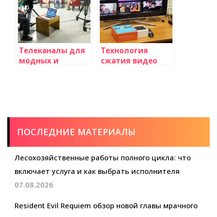
ФИЛИАЛА ШМИТА
Телеканалы для
Технология
модных и
сжатия видео
стильных
H265 (HEVC):
телезрителей
преимущества и
её использование
на телевидении
ПОСЛЕДНИЕ МАТЕРИАЛЫ
Лесохозяйственные работы полного цикла: что
включает услуга и как выбрать исполнителя
07.08.2026
Resident Evil Requiem обзор новой главы мрачного