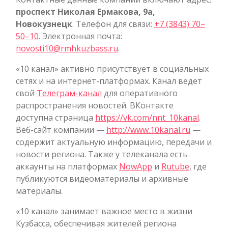
проспект Николая Ермакова, 9а,
Новокузнецк
. Телефон для связи:
+7 (3843) 70–
50–10
. Электронная почта:
novosti10@rmhkuzbass.ru
.
«10 канал» активно присутствует в социальных
сетях и на интернет-платформах. Канал ведет
свой
Телеграм-канал
для оперативного
распространения новостей. ВКонтакте
доступна страница
https://vk.com/nnt_10kanal
.
Веб-сайт компании —
http://www.10kanal.ru
—
содержит актуальную информацию, передачи и
новости региона. Также у телеканала есть
аккаунты на платформах
NowApp
и
Rutube
, где
публикуются видеоматериалы и архивные
материалы.
«10 канал» занимает важное место в жизни
Кузбасса, обеспечивая жителей региона