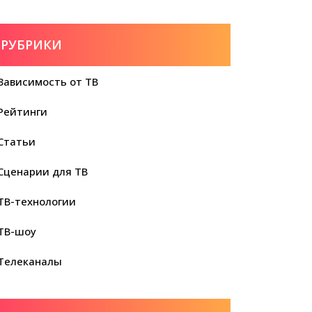
РУБРИКИ
Зависимость от ТВ
Рейтинги
Статьи
Сценарии для ТВ
ТВ-технологии
ТВ-шоу
Телеканалы