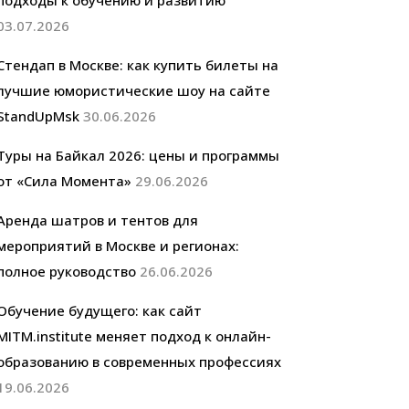
подходы к обучению и развитию
03.07.2026
Стендап в Москве: как купить билеты на
лучшие юмористические шоу на сайте
StandUpMsk
30.06.2026
Туры на Байкал 2026: цены и программы
от «Сила Момента»
29.06.2026
Аренда шатров и тентов для
мероприятий в Москве и регионах:
полное руководство
26.06.2026
Обучение будущего: как сайт
MITM.institute меняет подход к онлайн-
образованию в современных профессиях
19.06.2026