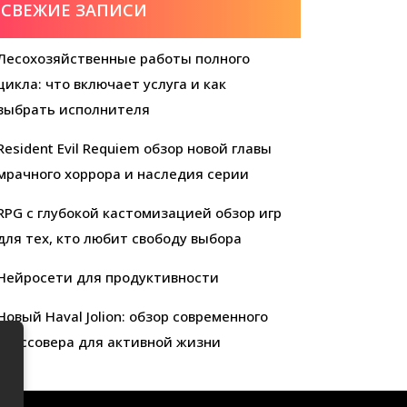
СВЕЖИЕ ЗАПИСИ
Лесохозяйственные работы полного
цикла: что включает услуга и как
выбрать исполнителя
Resident Evil Requiem обзор новой главы
мрачного хоррора и наследия серии
RPG с глубокой кастомизацией обзор игр
для тех, кто любит свободу выбора
Нейросети для продуктивности
Новый Haval Jolion: обзор современного
кроссовера для активной жизни