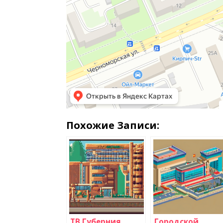
Похожие Записи:
ТВ Губерния
Городской