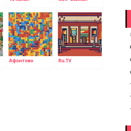
Афонтово
Ru.TV