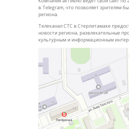
Компания активно ведет свой сайт по 
в Telegram, что позволяет зрителям бы
региона.
Телеканал СТС в Стерлитамаке предос
новости региона, развлекательные пр
культурным и информационным интере