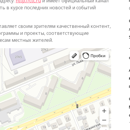
адресу:
http://ctc.ru
и имеет официальный канал
ть в курсе последних новостей и событий
тавляет своим зрителям качественный контент,
ограммы и проекты, соответствующие
сам местных жителей.