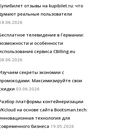
Купибилет отзывы на kupibilet.ru: что
думают реальные пользователи
18.06.2026
Бесплатное телевидение в Германии:
возможности и особенности
использования сервиса CBilling.eu
08.06.2026
Изучаем секреты экономии с
промокодами: Максимизируйте свои
скидки
03.06.2026
Разбор платформы контейнеризации
VKcloud на основе сайта Bootsman.tech:
инновационная технология для
современного бизнеса
19.05.2026