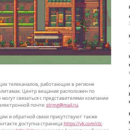
щих телеканалов, работающих в регионе
рлитамак. Центр вещания расположен по
 могут связаться с представителями компании
электронной почте:
strmg@mail.ru
.
ии и обратной связи присутствуют также
Контакте доступна страница
https://vk.com/ctc
.