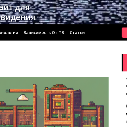
сайт для
евидения
хнологии
Зависимость От ТВ
Статьи