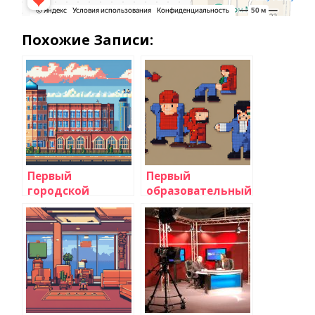
Похожие Записи:
Первый
Первый
городской
образовательный
телеканал
телеканал