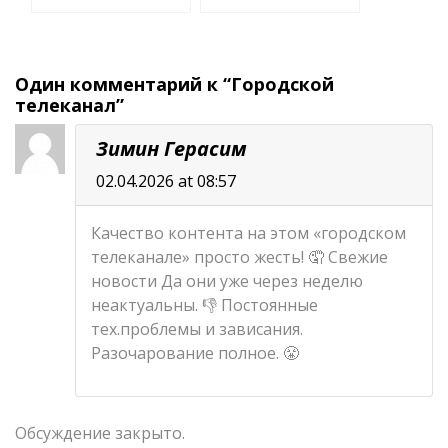
Один комментарий к “Городской
телеканал”
Зимин Герасим
02.04.2026 at 08:57
Качество контента на этом «городском
телеканале» просто жесть! 🤦 Свежие
новости Да они уже через неделю
неактуальны. 👎 Постоянные
тех.проблемы и зависания.
Разочарование полное. 😤
Обсуждение закрыто.