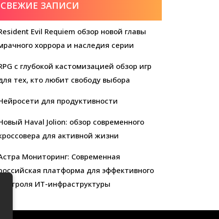
СВЕЖИЕ ЗАПИСИ
Resident Evil Requiem обзор новой главы
мрачного хоррора и наследия серии
RPG с глубокой кастомизацией обзор игр
для тех, кто любит свободу выбора
Нейросети для продуктивности
Новый Haval Jolion: обзор современного
кроссовера для активной жизни
Астра Мониторинг: Современная
российская платформа для эффективного
контроля ИТ-инфраструктуры