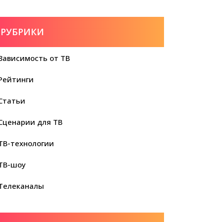
РУБРИКИ
Зависимость от ТВ
Рейтинги
Статьи
Сценарии для ТВ
ТВ-технологии
ТВ-шоу
Телеканалы