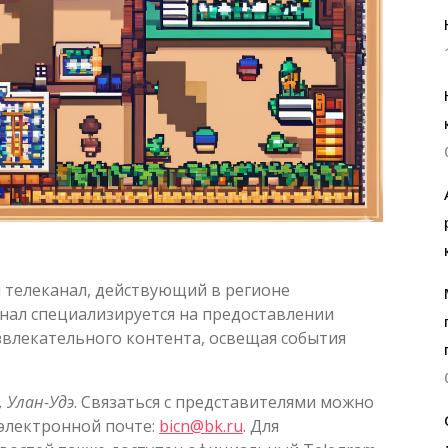
 телеканал, действующий в регионе
Канал специализируется на предоставлении
влекательного контента, освещая события
, Улан-Удэ
. Связаться с представителями можно
электронной почте:
bicn@bk.ru
. Для