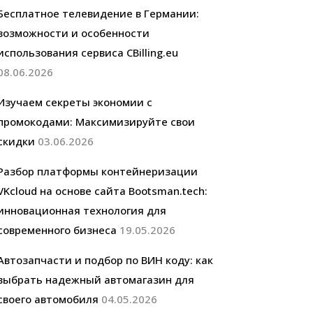
Бесплатное телевидение в Германии:
возможности и особенности
использования сервиса CBilling.eu
08.06.2026
Изучаем секреты экономии с
промокодами: Максимизируйте свои
скидки
03.06.2026
Разбор платформы контейнеризации
VKcloud на основе сайта Bootsman.tech:
инновационная технология для
современного бизнеса
19.05.2026
Автозапчасти и подбор по ВИН коду: как
выбрать надежный автомагазин для
своего автомобиля
04.05.2026