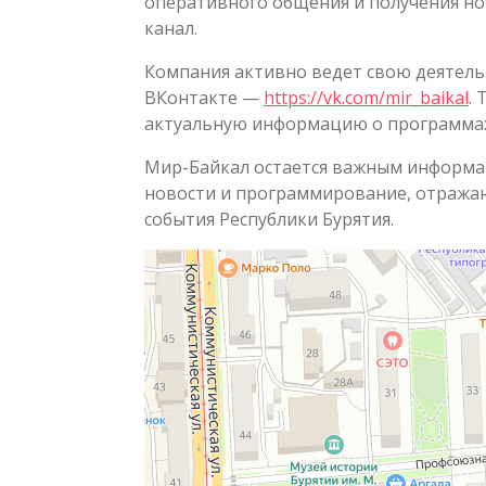
оперативного общения и получения но
канал.
Компания активно ведет свою деятельн
ВКонтакте —
https://vk.com/mir_baikal
.
актуальную информацию о программах,
Мир-Байкал остается важным информа
новости и программирование, отража
события Республики Бурятия.