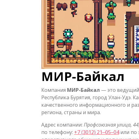
МИР-Байкал
Компания
МИР-Байкал
— это ведущий
Республика Бурятия, город Улан-Удэ. 
качественного информационного и раз
региона, страны и мира.
Адрес компании:
Профсоюзная улица, 44
по телефону:
+7 (3012) 21‒05‒04
или по 