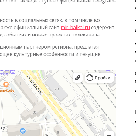
востей также доступен официальный Telegram-
ость в социальных сетях, в том числе во
 Также официальный сайт
mir-baikal.ru
содержит
 событиях и новых проектах телеканала.
ционным партнером региона, предлагая
ющее культурные особенности и текущие