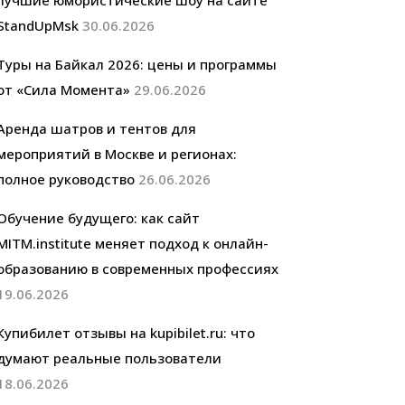
лучшие юмористические шоу на сайте
StandUpMsk
30.06.2026
Туры на Байкал 2026: цены и программы
от «Сила Момента»
29.06.2026
Аренда шатров и тентов для
мероприятий в Москве и регионах:
полное руководство
26.06.2026
Обучение будущего: как сайт
MITM.institute меняет подход к онлайн-
образованию в современных профессиях
19.06.2026
Купибилет отзывы на kupibilet.ru: что
думают реальные пользователи
18.06.2026