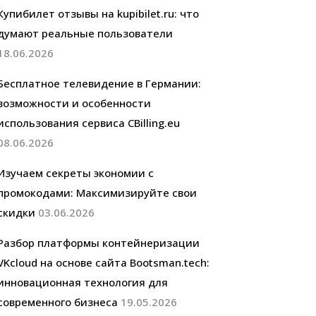
Купибилет отзывы на kupibilet.ru: что
думают реальные пользователи
18.06.2026
Бесплатное телевидение в Германии:
возможности и особенности
использования сервиса CBilling.eu
08.06.2026
Изучаем секреты экономии с
промокодами: Максимизируйте свои
скидки
03.06.2026
Разбор платформы контейнеризации
VKcloud на основе сайта Bootsman.tech:
инновационная технология для
современного бизнеса
19.05.2026