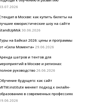
подходы к обучению и развитию
03.07.2026
Стендап в Москве: как купить билеты на
лучшие юмористические шоу на сайте
StandUpMsk
30.06.2026
Туры на Байкал 2026: цены и программы
от «Сила Момента»
29.06.2026
Аренда шатров и тентов для
мероприятий в Москве и регионах:
полное руководство
26.06.2026
Обучение будущего: как сайт
MITM.institute меняет подход к онлайн-
образованию в современных профессиях
19.06.2026