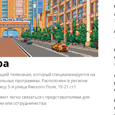
ра
щий телеканал, который специализируется на
ельных программах. Расположен в регионе
су: 5-я улица Ямского Поля, 19-21 ст1.
ют легко связаться с представителями для
и или сотрудничества: