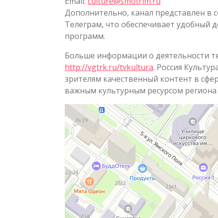
Email:
culture@smotrim.ru
Дополнительно, канал представлен в с
Телеграм, что обеспечивает удобный д
программ.
Больше информации о деятельности те
http://vgtrk.ru/tvkultura
. Россия Культу
зрителям качественный контент в сфере
важным культурным ресурсом региона