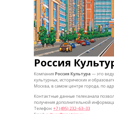
Россия Культу
Компания
Россия Культура
— это веду
культурных, исторических и образоват
Москва, в самом центре города, по адре
Контактные данные телеканала позволя
получения дополнительной информаци
Телефон:
+7 (495) 232‒63‒33