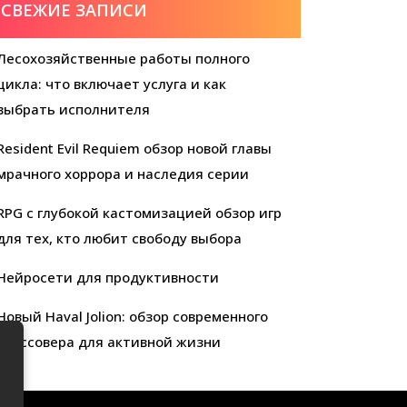
СВЕЖИЕ ЗАПИСИ
Лесохозяйственные работы полного
цикла: что включает услуга и как
выбрать исполнителя
Resident Evil Requiem обзор новой главы
мрачного хоррора и наследия серии
RPG с глубокой кастомизацией обзор игр
для тех, кто любит свободу выбора
Нейросети для продуктивности
Новый Haval Jolion: обзор современного
кроссовера для активной жизни