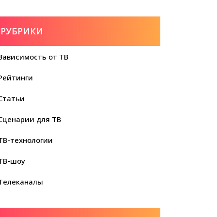
РУБРИКИ
Зависимость от ТВ
Рейтинги
Статьи
Сценарии для ТВ
ТВ-технологии
ТВ-шоу
Телеканалы