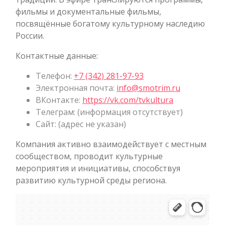
фильмы и документальные фильмы,
посвящённые богатому культурному наследию
России.
Контактные данные:
Телефон:
+7 (342) 281-97-93
Электронная почта:
info@smotrim.ru
ВКонтакте:
https://vk.com/tvkultura
Телеграм: (информация отсутствует)
Сайт: (адрес не указан)
Компания активно взаимодействует с местным
сообществом, проводит культурные
мероприятия и инициативы, способствуя
развитию культурной среды региона.