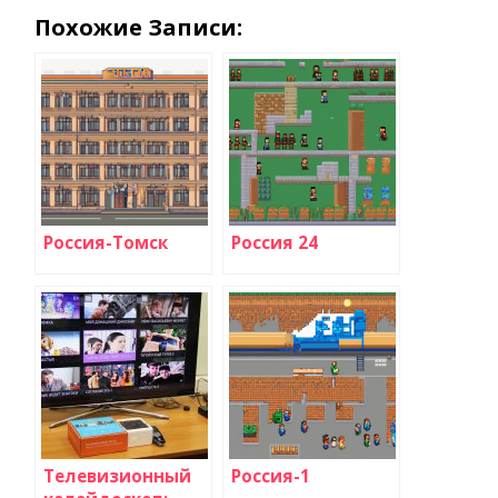
Похожие Записи:
Россия-Томск
Россия 24
Телевизионный
Россия-1