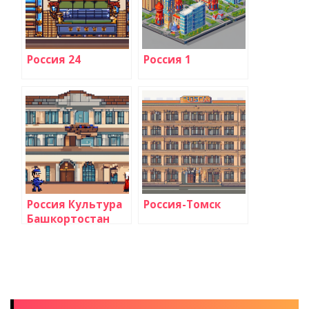
Россия 24
Россия 1
Россия Культура
Россия-Томск
Башкортостан