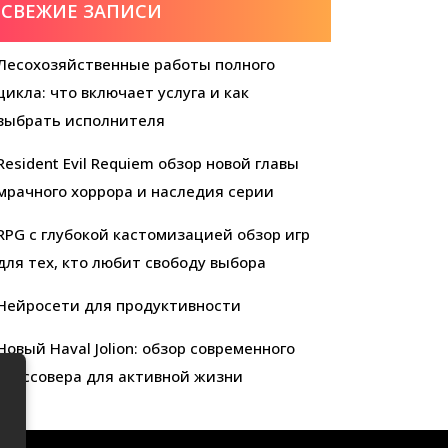
СВЕЖИЕ ЗАПИСИ
Лесохозяйственные работы полного
цикла: что включает услуга и как
выбрать исполнителя
Resident Evil Requiem обзор новой главы
мрачного хоррора и наследия серии
RPG с глубокой кастомизацией обзор игр
для тех, кто любит свободу выбора
Нейросети для продуктивности
Новый Haval Jolion: обзор современного
кроссовера для активной жизни