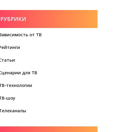
РУБРИКИ
Зависимость от ТВ
Рейтинги
Статьи
Сценарии для ТВ
ТВ-технологии
ТВ-шоу
Телеканалы