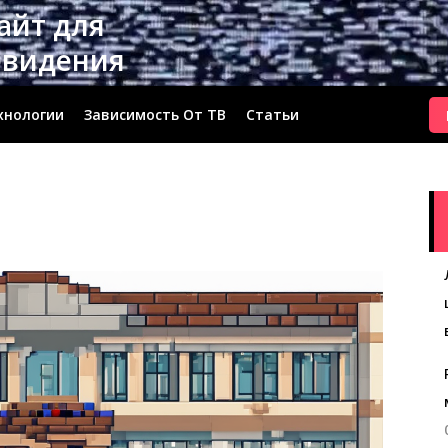
сайт для
евидения
хнологии
Зависимость От ТВ
Статьи