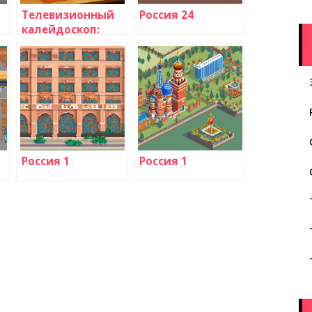
Телевизионный
Россия 24
калейдоскоп:
искусство и
культура на
экране
Россия 1
Россия 1