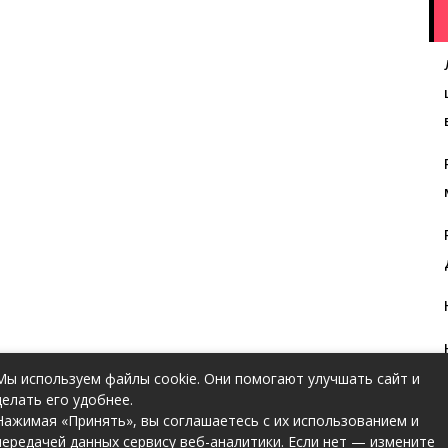
Мы используем файлы cookie. Они помогают улучшать сайт и
делать его удобнее.
Нажимая «Принять», вы соглашаетесь с их использованием и
передачей данных сервису веб-аналитики. Если нет — измените