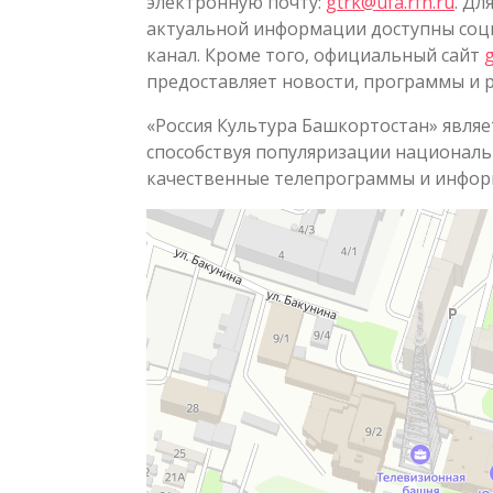
электронную почту:
gtrk@ufa.rfn.ru
. Д
актуальной информации доступны соц
канал. Кроме того, официальный сайт
g
предоставляет новости, программы и 
«Россия Культура Башкортостан» явля
способствуя популяризации националь
качественные телепрограммы и инфо