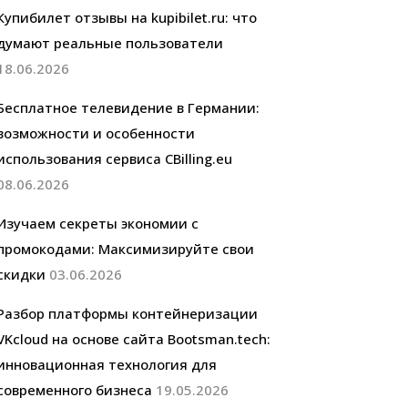
Купибилет отзывы на kupibilet.ru: что
думают реальные пользователи
18.06.2026
Бесплатное телевидение в Германии:
возможности и особенности
использования сервиса CBilling.eu
08.06.2026
Изучаем секреты экономии с
промокодами: Максимизируйте свои
скидки
03.06.2026
Разбор платформы контейнеризации
VKcloud на основе сайта Bootsman.tech:
инновационная технология для
современного бизнеса
19.05.2026