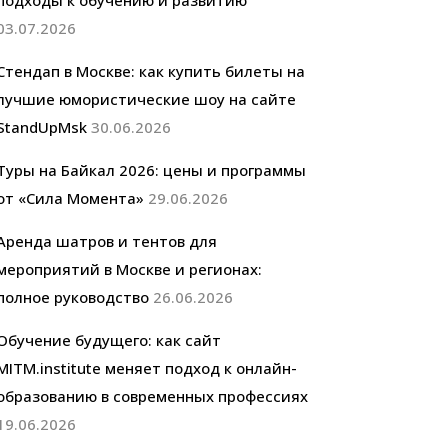
подходы к обучению и развитию
03.07.2026
Стендап в Москве: как купить билеты на
лучшие юмористические шоу на сайте
StandUpMsk
30.06.2026
Туры на Байкал 2026: цены и программы
от «Сила Момента»
29.06.2026
Аренда шатров и тентов для
мероприятий в Москве и регионах:
полное руководство
26.06.2026
Обучение будущего: как сайт
MITM.institute меняет подход к онлайн-
образованию в современных профессиях
19.06.2026