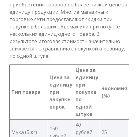
приобретения товаров по более низкой цене за
единицу продукции. Многие магазины и
торговые сети предоставляют скидки при
покупке в больших объемах или при покупке
нескольких единиц одного товара. В
результате итоговая стоимость значительно
снижается по сравнению с покупкой в розницу,
по одной штуке.
Цена за
Цена за
единицу
единицу
при
Экономия
Тип товара
при
покупке
(%)
закупке
по
впрок
одной
штуке
40
150
Мука (5 кг)
рублей
25
рублей