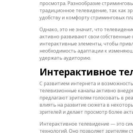
просмотра. Разнообразие стриминговых
традиционное телевидение, так как з
удобству и комфорту стриминговых пл
Однако, это не значит, что телевиден
активно развивают свои собственные 
интерактивные элементы, чтобы привл
необходимость адаптации к изменяющи
удержать аудиторию.
Интерактивное те
С развитием интернета и возможност
телевизионные каналы активно внедр
предлагают зрителям голосовать в реа
влиять на развитие сюжета в некотор
зрителей и делает просмотр более ак
Интерактивное телевидение — это си
технологий. Оно позволяет зрителям 