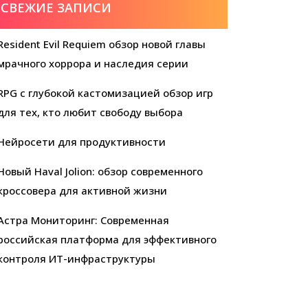
СВЕЖИЕ ЗАПИСИ
Resident Evil Requiem обзор новой главы
мрачного хоррора и наследия серии
RPG с глубокой кастомизацией обзор игр
для тех, кто любит свободу выбора
Нейросети для продуктивности
Новый Haval Jolion: обзор современного
кроссовера для активной жизни
Астра Мониторинг: Современная
российская платформа для эффективного
контроля ИТ-инфраструктуры