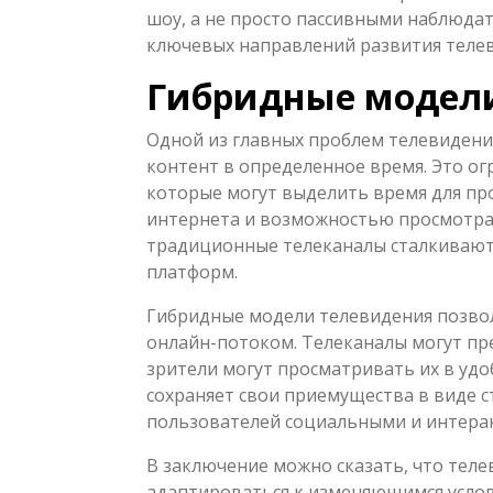
шоу, а не просто пассивными наблюда
ключевых направлений развития телев
Гибридные модел
Одной из главных проблем телевидени
контент в определенное время. Это о
которые могут выделить время для пр
интернета и возможностью просмотра 
традиционные телеканалы сталкиваютс
платформ.
Гибридные модели телевидения позво
онлайн-потоком. Телеканалы могут пр
зрители могут просматривать их в удо
сохраняет свои приемущества в виде 
пользователей социальными и интера
В заключение можно сказать, что тел
адаптироваться к изменяющимся услов