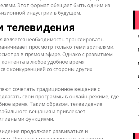
телями. Этот формат обещает быть одним из
изионной индустрии в будущем.
и телевидения
я является необходимость транслировать
граничивает просмотр только теми зрителями,
осмотра в прямом эфире. Однако с развитием
контента в любое удобное время,
я с конкуренцией со стороны других
ляют сочетать традиционное вещание с
едлагать свои программы в онлайн-режиме, где
бное время. Таким образом, телевидение
стабильного вещания и привлекает
ктивными функциями.
евидение продолжает развиваться и
иям. Прогнозы телевизионных экспертов