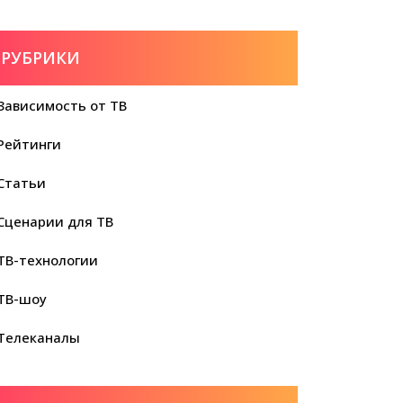
РУБРИКИ
Зависимость от ТВ
Рейтинги
Статьи
Сценарии для ТВ
ТВ-технологии
ТВ-шоу
Телеканалы