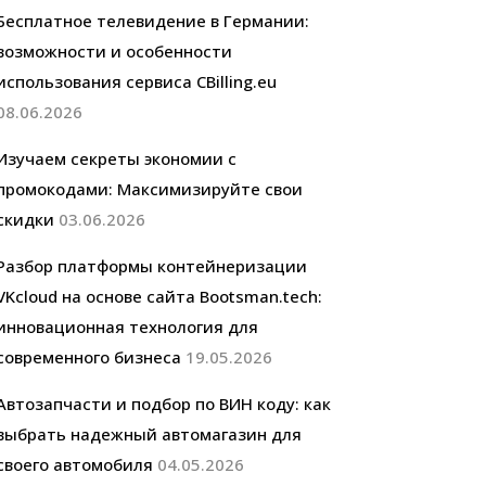
Бесплатное телевидение в Германии:
возможности и особенности
использования сервиса CBilling.eu
08.06.2026
Изучаем секреты экономии с
промокодами: Максимизируйте свои
скидки
03.06.2026
Разбор платформы контейнеризации
VKcloud на основе сайта Bootsman.tech:
инновационная технология для
современного бизнеса
19.05.2026
Автозапчасти и подбор по ВИН коду: как
выбрать надежный автомагазин для
своего автомобиля
04.05.2026