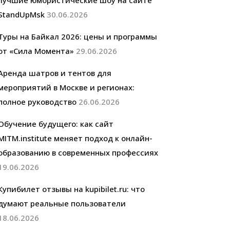
лучшие юмористические шоу на сайте
StandUpMsk
30.06.2026
Туры на Байкал 2026: цены и программы
от «Сила Момента»
29.06.2026
Аренда шатров и тентов для
мероприятий в Москве и регионах:
полное руководство
26.06.2026
Обучение будущего: как сайт
MITM.institute меняет подход к онлайн-
образованию в современных профессиях
19.06.2026
Купибилет отзывы на kupibilet.ru: что
думают реальные пользователи
18.06.2026