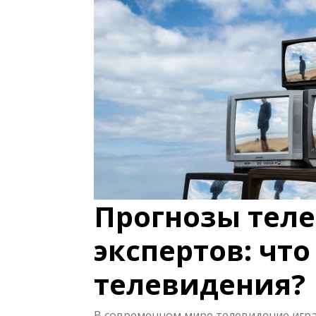
Прогнозы тел
экспертов: чт
телевидения?
В современном мире телевидение игр