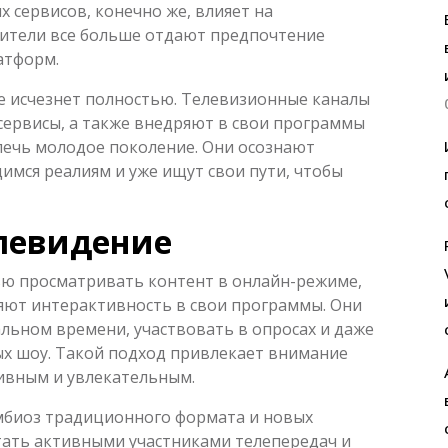
 сервисов, конечно же, влияет на
рители все больше отдают предпочтение
атформ.
ие исчезнет полностью. Телевизионные каналы
сервисы, а также внедряют в свои программы
ечь молодое поколение. Они осознают
мся реалиям и уже ищут свои пути, чтобы
левидение
ью просматривать контент в онлайн-режиме,
яют интерактивность в свои программы. Они
льном времени, участвовать в опросах и даже
ых шоу. Такой подход привлекает внимание
тивным и увлекательным.
мбиоз традиционного формата и новых
стать активными участниками телепередач и