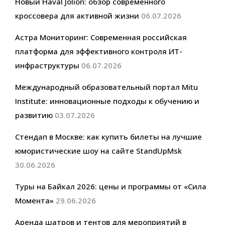
Новый Haval Jolion: обзор современного
кроссовера для активной жизни
06.07.2026
Астра Мониторинг: Современная российская
платформа для эффективного контроля ИТ-
инфраструктуры
06.07.2026
Международный образовательный портал Mitu
Institute: инновационные подходы к обучению и
развитию
03.07.2026
Стендап в Москве: как купить билеты на лучшие
юмористические шоу на сайте StandUpMsk
30.06.2026
Туры на Байкал 2026: цены и программы от «Сила
Момента»
29.06.2026
Аренда шатров и тентов для мероприятий в