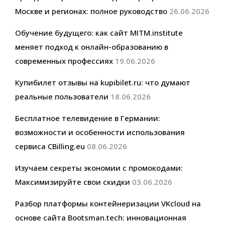
Москве и регионах: полное руководство
26.06.2026
Обучение будущего: как сайт MITM.institute
меняет подход к онлайн-образованию в
современных профессиях
19.06.2026
Купибилет отзывы на kupibilet.ru: что думают
реальные пользователи
18.06.2026
Бесплатное телевидение в Германии:
возможности и особенности использования
сервиса CBilling.eu
08.06.2026
Изучаем секреты экономии с промокодами:
Максимизируйте свои скидки
03.06.2026
Разбор платформы контейнеризации VKcloud на
основе сайта Bootsman.tech: инновационная