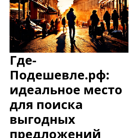
Где-
Подешевле.рф:
идеальное место
для поиска
выгодных
предложений