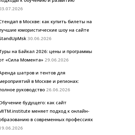
подходы к обучению и развитию
03.07.2026
Стендап в Москве: как купить билеты на
лучшие юмористические шоу на сайте
StandUpMsk
30.06.2026
Туры на Байкал 2026: цены и программы
от «Сила Момента»
29.06.2026
Аренда шатров и тентов для
мероприятий в Москве и регионах:
полное руководство
26.06.2026
Обучение будущего: как сайт
MITM.institute меняет подход к онлайн-
образованию в современных профессиях
19.06.2026