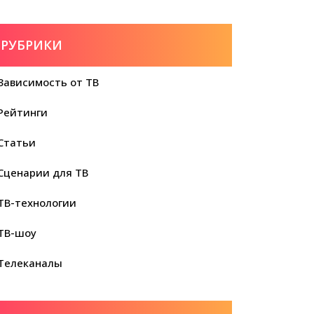
РУБРИКИ
Зависимость от ТВ
Рейтинги
Статьи
Сценарии для ТВ
ТВ-технологии
ТВ-шоу
Телеканалы