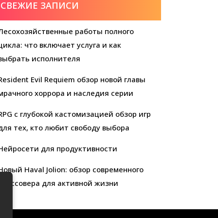
СВЕЖИЕ ЗАПИСИ
Лесохозяйственные работы полного
цикла: что включает услуга и как
выбрать исполнителя
Resident Evil Requiem обзор новой главы
мрачного хоррора и наследия серии
RPG с глубокой кастомизацией обзор игр
для тех, кто любит свободу выбора
Нейросети для продуктивности
Новый Haval Jolion: обзор современного
кроссовера для активной жизни