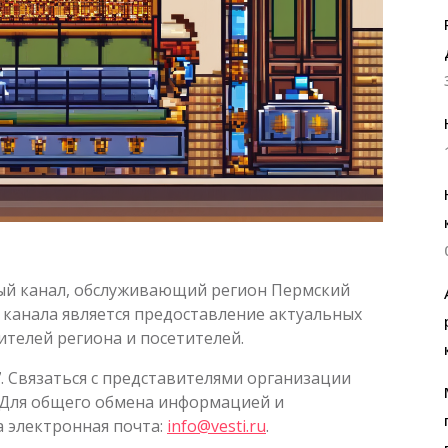
 канал, обслуживающий регион Пермский
 канала является предоставление актуальных
телей региона и посетителей.
7
. Связаться с представителями организации
 Для общего обмена информацией и
 электронная почта:
info@vesti.ru
.