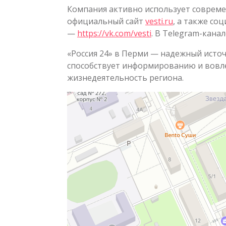
Компания активно использует соврем
официальный сайт
vesti.ru
, а также со
—
https://vk.com/vesti
. В Telegram-кана
«Россия 24» в Перми — надежный ист
способствует информированию и вовле
жизнедеятельность региона.