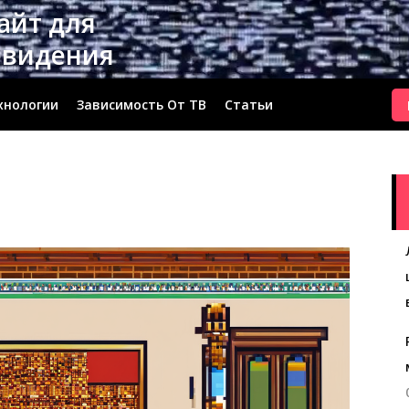
сайт для
евидения
хнологии
Зависимость От ТВ
Статьи