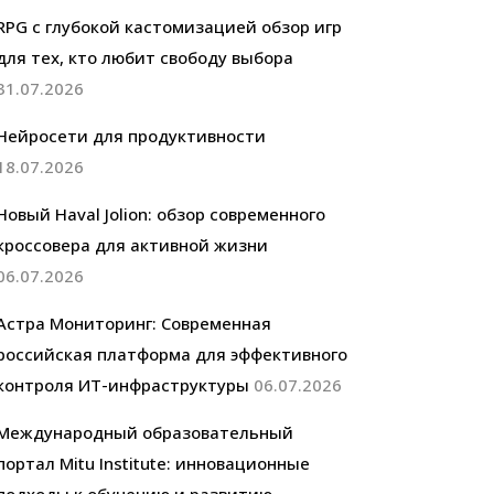
RPG с глубокой кастомизацией обзор игр
для тех, кто любит свободу выбора
31.07.2026
Нейросети для продуктивности
18.07.2026
Новый Haval Jolion: обзор современного
кроссовера для активной жизни
06.07.2026
Астра Мониторинг: Современная
российская платформа для эффективного
контроля ИТ-инфраструктуры
06.07.2026
Международный образовательный
портал Mitu Institute: инновационные