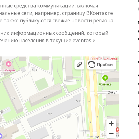
енные средства коммуникации, включая
циальные сети, например, страницу ВКонтакте
ле также публикуются свежие новости региона.
очник информационных сообщений, который
чению населения в текущие eventos и