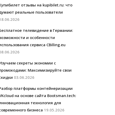
Купибилет отзывы на kupibilet.ru: что
думают реальные пользователи
18.06.2026
Бесплатное телевидение в Германии:
возможности и особенности
использования сервиса CBilling.eu
08.06.2026
Изучаем секреты экономии с
промокодами: Максимизируйте свои
скидки
03.06.2026
Разбор платформы контейнеризации
VKcloud на основе сайта Bootsman.tech:
инновационная технология для
современного бизнеса
19.05.2026