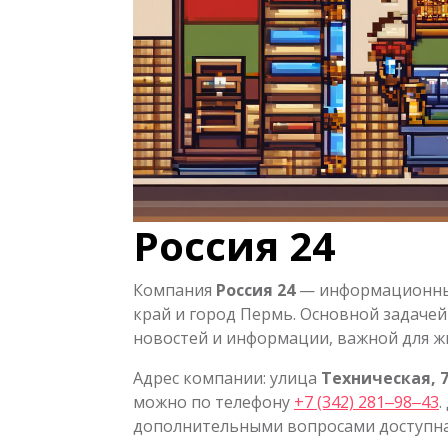
Россия 24
Компания
Россия 24
— информационный
край и город Пермь. Основной задачей
новостей и информации, важной для жи
Адрес компании: улица
Техническая, 
можно по телефону
+7 (342) 281‒98‒43
.
дополнительными вопросами доступна