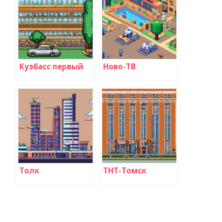
Кузбасс первый
Ново-ТВ
Толк
ТНТ-Томск