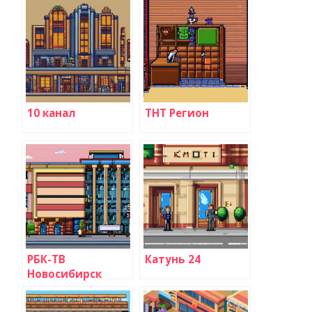
10 канал
ТНТ Регион
РБК-ТВ
Катунь 24
Новосибирск