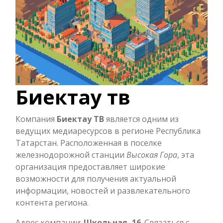
Биектау тв
Компания
Биектау ТВ
является одним из
ведущих медиаресурсов в регионе Республика
Татарстан. Расположенная в поселке
железнодорожной станции
Высокая Гора
, эта
организация предоставляет широкие
возможности для получения актуальной
информации, новостей и развлекательного
контента региона.
Адрес компании:
Школьная, 16
. Связаться с