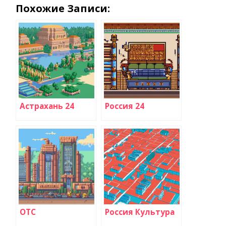
Похожие Записи:
Астрахань 24
Россия 24
ОТС
Россия Культура