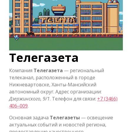
Телегазета
Компания
Телегазета
— региональный
телеканал, расположенный в городе
Нижневартовске, Ханты-Мансийский
автономный округ. Адрес организации:
Дзержинского, 9/1
. Телефон для связи:
+7 (3466)
406‒009
.
Основная задача
Телегазеты
— освещение
актуальных событий и новостей региона,
предоставление качественного