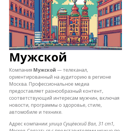
Мужской
Компания
Мужской
— телеканал,
ориентированный на аудиторию в регионе
Москва. Профессиональное медиа
предоставляет разнообразный контент,
соответствующий интересам мужчин, включая
новости, программы о здоровье, стиле,
автомобиле и технике.
Адрес компании:
улица Сущёвский Вал, 31 ст1,
Москва
. Связаться с представителями можно по