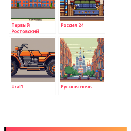
Первый
Россия 24
Ростовский
Ural1
Русская ночь