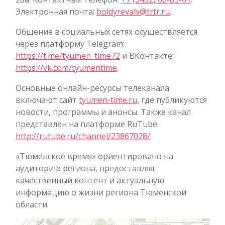
Электронная почта:
boldyrevalv@trtr.ru
.
Общение в социальных сетях осуществляется
через платформу Telegram:
https://t.me/tyumen_time72
и ВКонтакте:
https://vk.com/tyumentime
.
Основные онлайн-ресурсы телеканала
включают сайт
tyumen-time.ru
, где публикуются
новости, программы и анонсы. Также канал
представлен на платформе RuTube:
http://rutube.ru/channel/23867028/
.
«Тюменское время» ориентировано на
аудиторию региона, предоставляя
качественный контент и актуальную
информацию о жизни региона Тюменской
области.