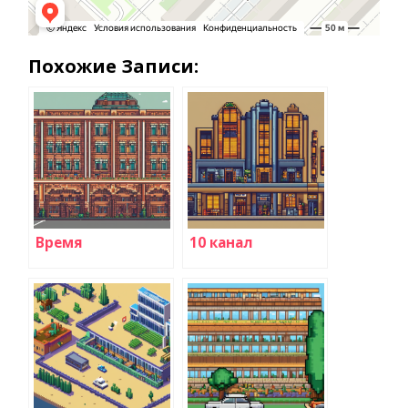
Похожие Записи:
Время
10 канал