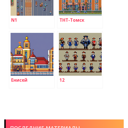
N1
ТНТ-Томск
Енисей
12
ПОСЛЕДНИЕ МАТЕРИАЛЫ