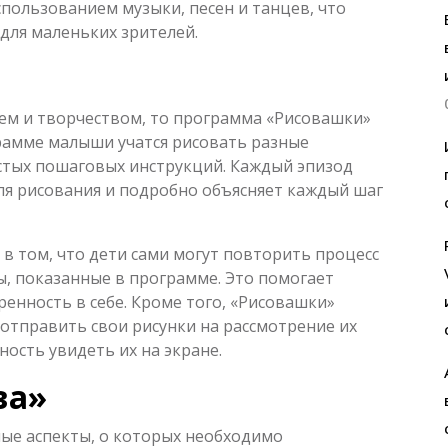
пользованием музыки, песен и танцев, что
для маленьких зрителей.
ием и творчеством, то программа «Рисовашки»
рамме малыши учатся рисовать разные
тых пошаговых инструкций. Каждый эпизод
ля рисования и подробно объясняет каждый шаг
в том, что дети сами могут повторить процесс
ы, показанные в программе. Это помогает
ренность в себе. Кроме того, «Рисовашки»
отправить свои рисунки на рассмотрение их
ость увидеть их на экране.
ва»
ые аспекты, о которых необходимо