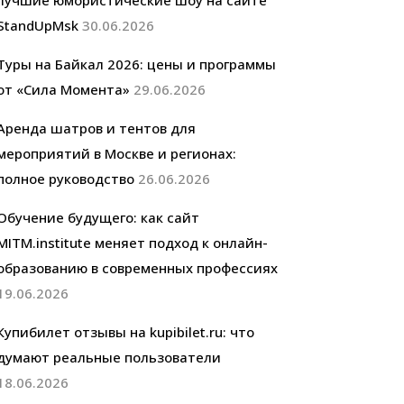
лучшие юмористические шоу на сайте
StandUpMsk
30.06.2026
Туры на Байкал 2026: цены и программы
от «Сила Момента»
29.06.2026
Аренда шатров и тентов для
мероприятий в Москве и регионах:
полное руководство
26.06.2026
Обучение будущего: как сайт
MITM.institute меняет подход к онлайн-
образованию в современных профессиях
19.06.2026
Купибилет отзывы на kupibilet.ru: что
думают реальные пользователи
18.06.2026