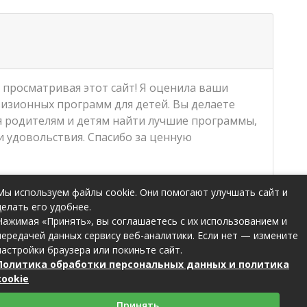
 просматривая этот сайт! Я оценила ваши
изионных программ для детей. Вы делаете
я родителям и детям найти лучшие программы,
 удовольствия. Спасибо за ценную
Мы используем файлы cookie. Они помогают улучшать сайт и
делать его удобнее.
Нажимая «Принять», вы соглашаетесь с их использованием и
передачей данных сервису веб-аналитики. Если нет — измените
настройки браузера или покиньте сайт.
Политика обработки персональных данных и политика
cookie
Принять