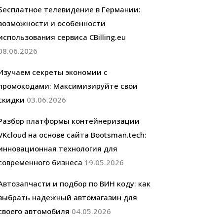
Бесплатное телевидение в Германии:
возможности и особенности
использования сервиса CBilling.eu
08.06.2026
Изучаем секреты экономии с
промокодами: Максимизируйте свои
скидки
03.06.2026
Разбор платформы контейнеризации
VKcloud на основе сайта Bootsman.tech:
инновационная технология для
современного бизнеса
19.05.2026
Автозапчасти и подбор по ВИН коду: как
выбрать надежный автомагазин для
своего автомобиля
04.05.2026