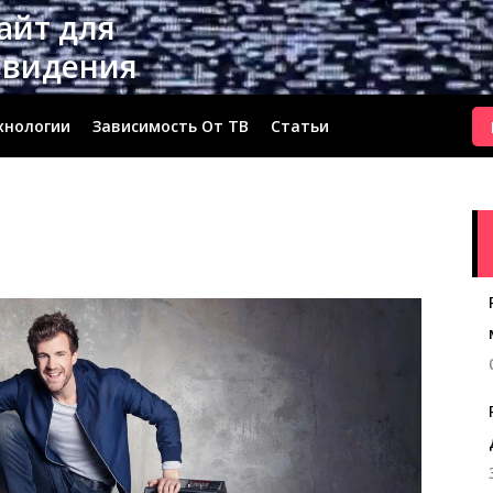
сайт для
евидения
хнологии
Зависимость От ТВ
Статьи