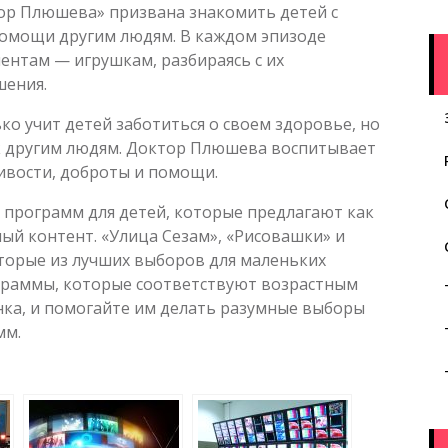
ор Плюшева» призвана знакомить детей с
омощи другим людям. В каждом эпизоде
нтам — игрушкам, разбираясь с их
шения.
о учит детей заботиться о своем здоровье, но
 к другим людям. Доктор Плюшева воспитывает
ивости, доброты и помощи.
программ для детей, которые предлагают как
ый контент. «Улица Сезам», «Рисовашки» и
торые из лучших выборов для маленьких
граммы, которые соответствуют возрастным
нка, и помогайте им делать разумные выборы
мм.