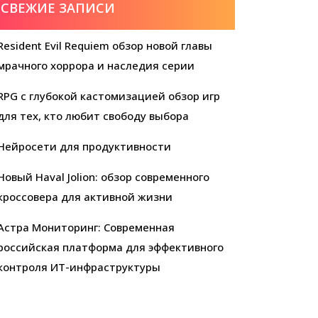
СВЕЖИЕ ЗАПИСИ
Resident Evil Requiem обзор новой главы
мрачного хоррора и наследия серии
RPG с глубокой кастомизацией обзор игр
для тех, кто любит свободу выбора
Нейросети для продуктивности
Новый Haval Jolion: обзор современного
кроссовера для активной жизни
Астра Мониторинг: Современная
российская платформа для эффективного
контроля ИТ-инфраструктуры