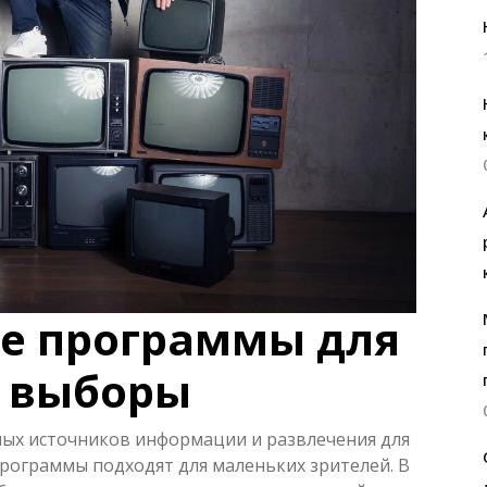
е программы для
е выборы
ных источников информации и развлечения для
программы подходят для маленьких зрителей. В