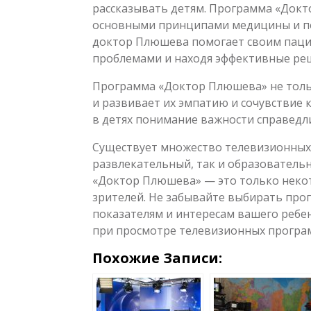
рассказывать детям. Программа «Докт
основными принципами медицины и п
доктор Плюшева помогает своим пацие
проблемами и находя эффективные ре
Программа «Доктор Плюшева» не тольк
и развивает их эмпатию и сочувствие
в детях понимание важности справедл
Существует множество телевизионных 
развлекательный, так и образовательн
«Доктор Плюшева» — это только неко
зрителей. Не забывайте выбирать про
показателям и интересам вашего ребе
при просмотре телевизионных програ
Похожие Записи: