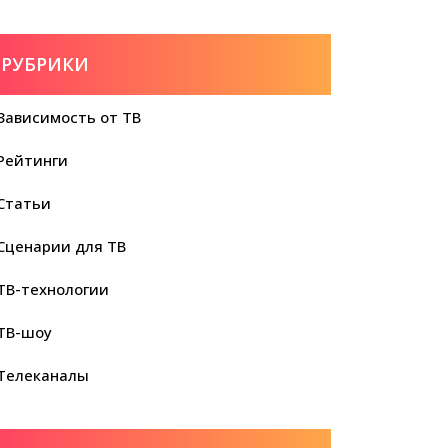
РУБРИКИ
Зависимость от ТВ
Рейтинги
Статьи
Сценарии для ТВ
ТВ-технологии
ТВ-шоу
Телеканалы