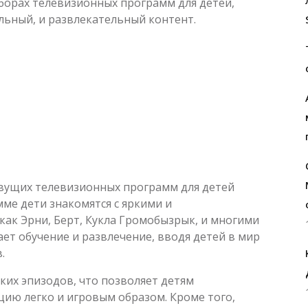
борах телевизионных программ для детей,
льный, и развлекательный контент.
вущих телевизионных программ для детей
мме дети знакомятся с яркими и
ак Эрни, Берт, Кукла Громобызрык, и многими
ает обучение и развлечение, вводя детей в мир
.
ких эпизодов, что позволяет детям
цию легко и игровым образом. Кроме того,