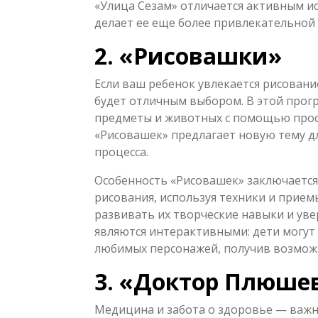
«Улица Сезам» отличается активным ис
делает ее еще более привлекательной 
2. «Рисовашки»
Если ваш ребенок увлекается рисован
будет отличным выбором. В этой прог
предметы и животных с помощью прос
«Рисовашек» предлагает новую тему д
процесса.
Особенность «Рисовашек» заключается 
рисования, используя техники и прием
развивать их творческие навыки и уве
являются интерактивными: дети могут 
любимых персонажей, получив возможн
3. «Доктор Плюше
Медицина и забота о здоровье — важн