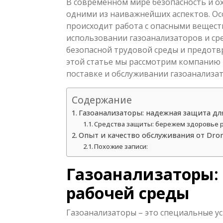
В современном мире безопасность и о
одними из наиважнейших аспектов. Осо
происходит работа с опасными веществ
использовании газоанализаторов и ср
безопасной трудовой среды и предотв
этой статье мы рассмотрим компанию D
поставке и обслуживании газоанализат
Содержание
Газоанализаторы: надежная защита дл
Средства защиты: бережем здоровье 
Опыт и качество обслуживания от Drom
Похожие записи:
Газоанализаторы:
рабочей среды
Газоанализаторы – это специальные у