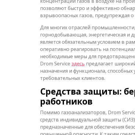
концентрации газов в воздухе на прои
позволяют быстро и эффективно обнар
взрывоопасных газов, предупреждая о 
Для многих отраслей промышленности,
горнодобывающая, энергетическая и д
является обязательным условием в рам
оперативно реагировать на потенциа
необходимые меры для предотвращени
Drom Service
здесь
предлагает широкий
назначения и функционала, способных
требовательных клиентов.
Средства защиты: б
работников
Помимо газоанализаторов, Drom Servi
средств индивидуальной защиты (СИЗ)
предназначенные для обеспечения безо
повышенной опасности. К таким средс