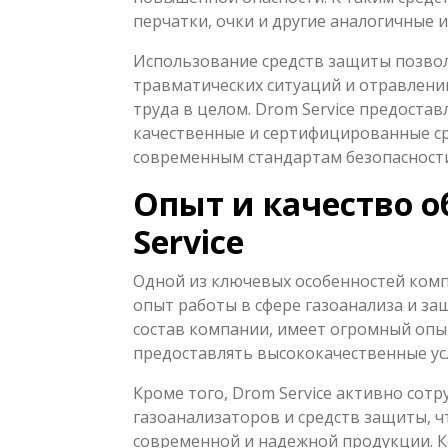
перчатки, очки и другие аналогичные и
Использование средств защиты позво
травматических ситуаций и отравлени
труда в целом. Drom Service предоста
качественные и сертифицированные с
современным стандартам безопасности
Опыт и качество 
Service
Одной из ключевых особенностей компа
опыт работы в сфере газоанализа и за
состав компании, имеет огромный опыт
предоставлять высококачественные усл
Кроме того, Drom Service активно со
газоанализаторов и средств защиты, ч
современной и надежной продукции. К