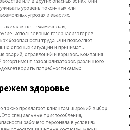
зводстве или в других опасных зонах. Они
уживать уровень токсичных или
возможных угрозах и авариях.
 таких как нефтехимическая,
ругие, использование газоанализаторов
ках безопасности труда. Они позволяют
льно опасные ситуации и принимать
я аварий, отравлений и взрывов. Компания
 ассортимент газоанализаторов различного
 удовлетворить потребности самых
ережем здоровье
ce также предлагает клиентам широкий выбор
. Это специальные приспособления,
пасности рабочего персонала в условиях
твам относятся защитные костюмы, маски,