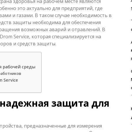
храна здоровья на рабочем месте являются
бенно это актуально для предприятий, где
ами и газами. В таком случае необходимость в
едств защиты необходима для обеспечения
ращения возможных аварий и отравлений. В
rom Service, которая специализируется на
оров и средств защиты.
я рабочей среды
работников
 Service
 надежная защита для
стройства, предназначенные для измерения