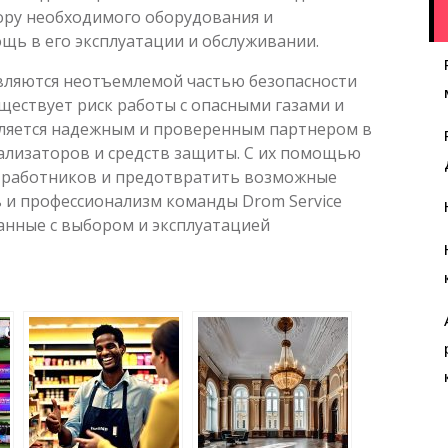
ору необходимого оборудования и
ь в его эксплуатации и обслуживании.
вляются неотъемлемой частью безопасности
уществует риск работы с опасными газами и
вляется надежным и проверенным партнером в
нализаторов и средств защиты. С их помощью
а работников и предотвратить возможные
ь и профессионализм команды Drom Service
анные с выбором и эксплуатацией