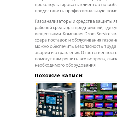
проконсультировать клиентов по выб
предоставить профессиональную помощ
Газоанализаторы и средства защиты я
рабочей среды для предприятий, где с
веществами. Компания Drom Service я
сфере поставок и обслуживания газоа
можно обеспечить безопасность труд
аварии и отравления. Ответственност
помогут вам решить все вопросы, связ
необходимого оборудования.
Похожие Записи: