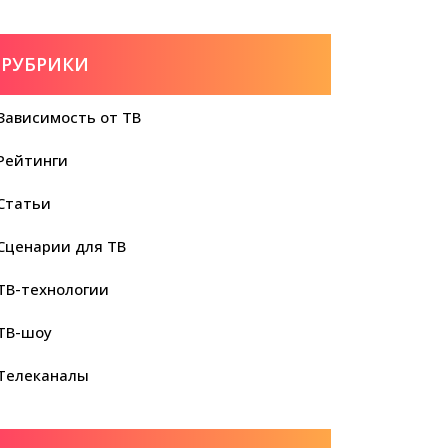
РУБРИКИ
Зависимость от ТВ
Рейтинги
Статьи
Сценарии для ТВ
ТВ-технологии
ТВ-шоу
Телеканалы