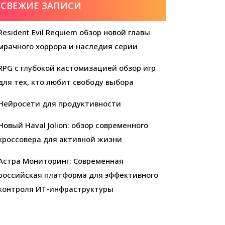
СВЕЖИЕ ЗАПИСИ
Resident Evil Requiem обзор новой главы
мрачного хоррора и наследия серии
RPG с глубокой кастомизацией обзор игр
для тех, кто любит свободу выбора
Нейросети для продуктивности
Новый Haval Jolion: обзор современного
кроссовера для активной жизни
Астра Мониторинг: Современная
российская платформа для эффективного
контроля ИТ-инфраструктуры