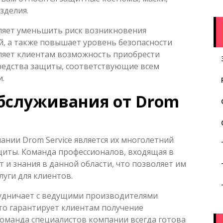
зделия.
ляет уменьшить риск возникновения
й, а также повышает уровень безопасности
вляет клиентам возможность приобрести
редства защиты, соответствующие всем
.
обслуживания от Drom
нии Drom Service является их многолетний
щиты. Команда профессионалов, входящая в
 и знания в данной области, что позволяет им
уги для клиентов.
трудничает с ведущими производителями
то гарантирует клиентам получение
оманда специалистов компании всегда готова