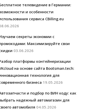
Бесплатное телевидение в Германии:
возможности и особенности
использования сервиса CBilling.eu
08.06.2026
Изучаем секреты экономии с
промокодами: Максимизируйте свои
скидки
03.06.2026
Разбор платформы контейнеризации
VKcloud на основе сайта Bootsman.tech:
инновационная технология для
современного бизнеса
19.05.2026
Автозапчасти и подбор по ВИН коду: как
выбрать надежный автомагазин для
своего автомобиля
04.05.2026