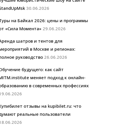
лучшие юмористические шоу на сайте
StandUpMsk
30.06.2026
Туры на Байкал 2026: цены и программы
от «Сила Момента»
29.06.2026
Аренда шатров и тентов для
мероприятий в Москве и регионах:
полное руководство
26.06.2026
Обучение будущего: как сайт
MITM.institute меняет подход к онлайн-
образованию в современных профессиях
19.06.2026
Купибилет отзывы на kupibilet.ru: что
думают реальные пользователи
18.06.2026