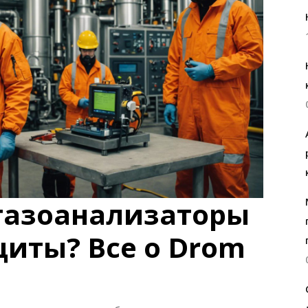
газоанализаторы
щиты? Все о Drom