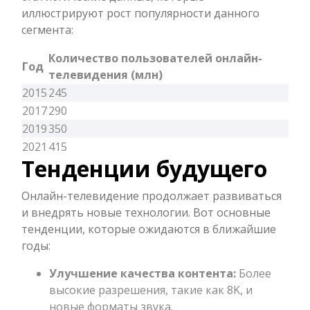
иллюстрируют рост популярности данного
сегмента:
Количество пользователей онлайн-
Год
телевидения (млн)
2015
245
2017
290
2019
350
2021
415
Тенденции будущего
Онлайн-телевидение продолжает развиваться
и внедрять новые технологии. Вот основные
тенденции, которые ожидаются в ближайшие
годы:
Улучшение качества контента:
Более
высокие разрешения, такие как 8K, и
новые форматы звука.