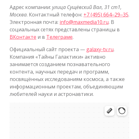
Адрес компании:
улица Сущёвский Вал, 31 ст1,
Москва
. Контактный телефон:
+7 (495) 664‒29‒35
.
Электронная почта:
info@maxmedia10.ru
. В
социальных сетях представлены страницы в
ВКонтакте
и в
Телеграме
.
Официальный сайт проекта —
galaxy-tv.ru
.
Компания «Тайны Галактики» активно
занимается созданием познавательного
контента, научных передач и программ,
посвящённых исследованиям космоса, а также
информационным проектам, объединяющим
любителей науки и астронавтики.