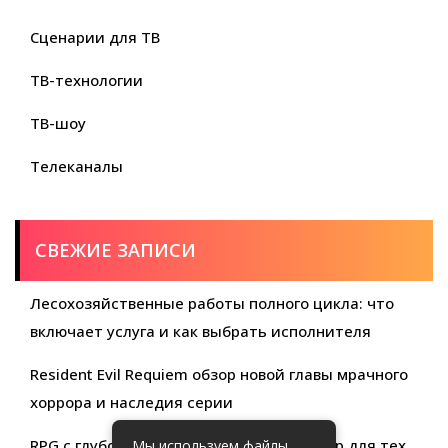
Сценарии для ТВ
ТВ-технологии
ТВ-шоу
Телеканалы
СВЕЖИЕ ЗАПИСИ
Лесохозяйственные работы полного цикла: что
включает услуга и как выбрать исполнителя
Resident Evil Requiem обзор новой главы мрачного
хоррора и наследия серии
RPG с глубокой кастомизацией обзор игр для тех,
Мы используем файлы