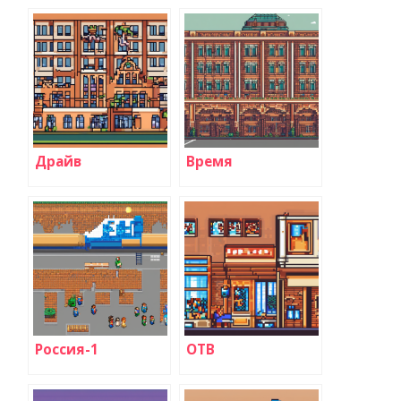
Драйв
Время
Россия-1
ОТВ