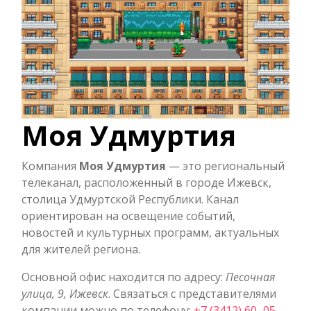
Моя Удмуртия
Компания
Моя Удмуртия
— это региональный
телеканал, расположенный в городе Ижевск,
столица Удмуртской Республики. Канал
ориентирован на освещение событий,
новостей и культурных программ, актуальных
для жителей региона.
Основной офис находится по адресу:
Песочная
улица, 9, Ижевск
. Связаться с представителями
компании можно по телефону:
+7 (3412) 60‒05‒