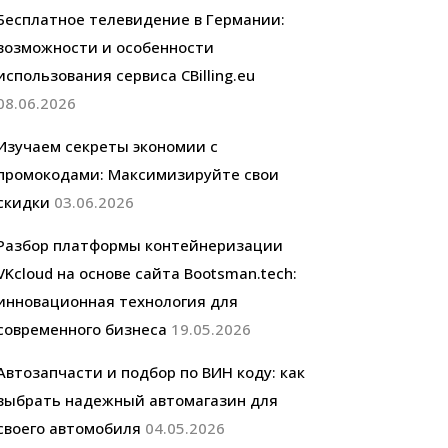
Бесплатное телевидение в Германии:
возможности и особенности
использования сервиса CBilling.eu
08.06.2026
Изучаем секреты экономии с
промокодами: Максимизируйте свои
скидки
03.06.2026
Разбор платформы контейнеризации
VKcloud на основе сайта Bootsman.tech:
инновационная технология для
современного бизнеса
19.05.2026
Автозапчасти и подбор по ВИН коду: как
выбрать надежный автомагазин для
своего автомобиля
04.05.2026