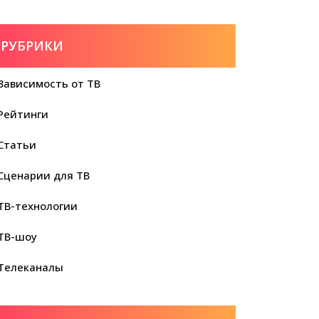
РУБРИКИ
Зависимость от ТВ
Рейтинги
Статьи
Сценарии для ТВ
ТВ-технологии
ТВ-шоу
Телеканалы