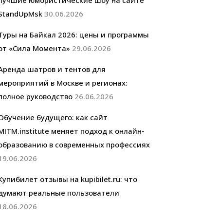
лучшие юмористические шоу на сайте
StandUpMsk
30.06.2026
Туры на Байкал 2026: цены и программы
от «Сила Момента»
29.06.2026
Аренда шатров и тентов для
мероприятий в Москве и регионах:
полное руководство
26.06.2026
Обучение будущего: как сайт
MITM.institute меняет подход к онлайн-
образованию в современных профессиях
19.06.2026
Купибилет отзывы на kupibilet.ru: что
думают реальные пользователи
18.06.2026