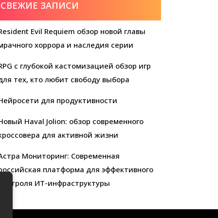
СВЕЖИЕ ЗАПИСИ
Resident Evil Requiem обзор новой главы
мрачного хоррора и наследия серии
RPG с глубокой кастомизацией обзор игр
для тех, кто любит свободу выбора
Нейросети для продуктивности
Новый Haval Jolion: обзор современного
кроссовера для активной жизни
Астра Мониторинг: Современная
российская платформа для эффективного
контроля ИТ-инфраструктуры