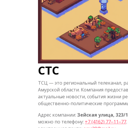
СТС
ТСЦ — это региональный телеканал, р
Амурской области. Компания предоста
актуальные новости, события жизни ре
общественно-политические программы
Адрес компании:
Зейская улица, 323/
можно по телефону:
+7 (4162) 77‒11‒77