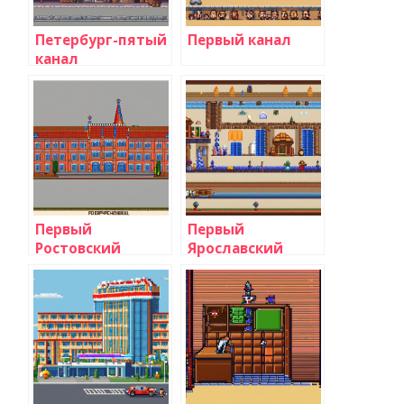
Петербург-пятый
Первый канал
канал
Первый
Первый
Ростовский
Ярославский