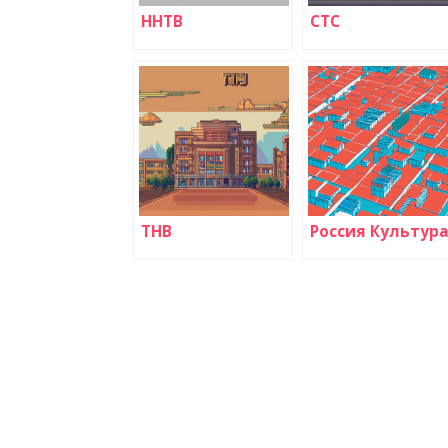
ННТВ
СТС
ТНВ
Россия Культура