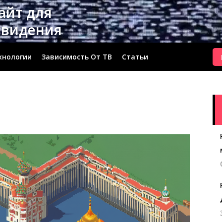
сайт для
евидения
хнологии
Зависимость От ТВ
Статьи