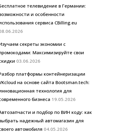
Бесплатное телевидение в Германии:
возможности и особенности
использования сервиса CBilling.eu
08.06.2026
Изучаем секреты экономии с
промокодами: Максимизируйте свои
скидки
03.06.2026
Разбор платформы контейнеризации
VKcloud на основе сайта Bootsman.tech:
инновационная технология для
современного бизнеса
19.05.2026
Автозапчасти и подбор по ВИН коду: как
выбрать надежный автомагазин для
своего автомобиля
04.05.2026