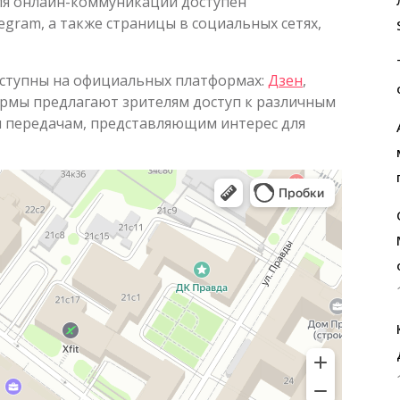
Для онлайн-коммуникации доступен
gram, а также страницы в социальных сетях,
оступны на официальных платформах:
Дзен
,
ормы предлагают зрителям доступ к различным
 передачам, представляющим интерес для