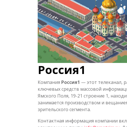
Россия1
Компания
Россия1
— этот телеканал, р
ключевых средств массовой информации
Ямского Поля, 19-21 строение 1, нахо
занимается производством и вещание
зрительского сегмента.
Контактная информация компании вкл