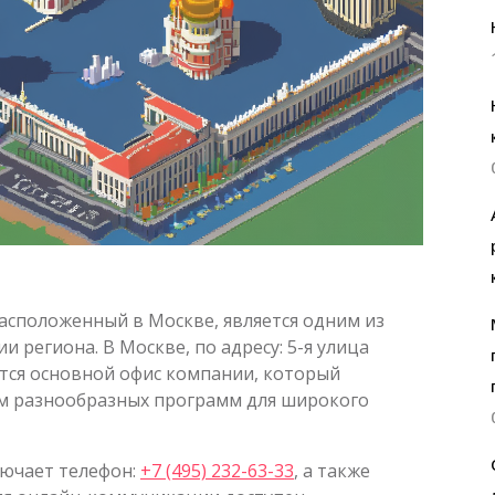
асположенный в Москве, является одним из
 региона. В Москве, по адресу: 5-я улица
дится основной офис компании, который
м разнообразных программ для широкого
ючает телефон:
+7 (495) 232-63-33
, а также