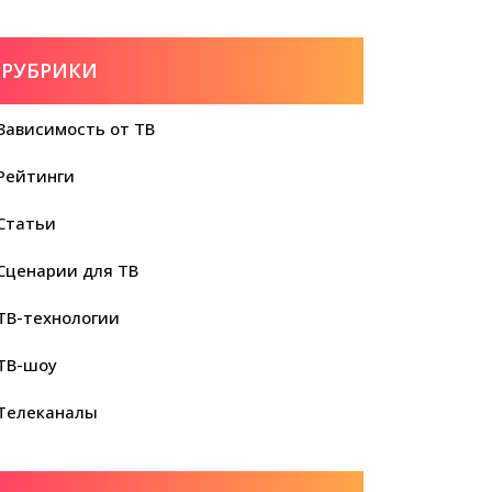
РУБРИКИ
Зависимость от ТВ
Рейтинги
Статьи
Сценарии для ТВ
ТВ-технологии
ТВ-шоу
Телеканалы