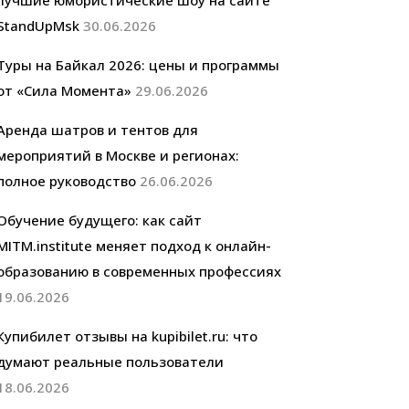
лучшие юмористические шоу на сайте
StandUpMsk
30.06.2026
Туры на Байкал 2026: цены и программы
от «Сила Момента»
29.06.2026
Аренда шатров и тентов для
мероприятий в Москве и регионах:
полное руководство
26.06.2026
Обучение будущего: как сайт
MITM.institute меняет подход к онлайн-
образованию в современных профессиях
19.06.2026
Купибилет отзывы на kupibilet.ru: что
думают реальные пользователи
18.06.2026