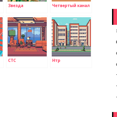
Звезда
Четвертый канал
СТС
Нтр