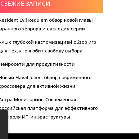
СВЕЖИЕ ЗАПИСИ
Resident Evil Requiem обзор новой главы
мрачного хоррора и наследия серии
RPG с глубокой кастомизацией обзор игр
для тех, кто любит свободу выбора
Нейросети для продуктивности
Новый Haval Jolion: обзор современного
кроссовера для активной жизни
Астра Мониторинг: Современная
российская платформа для эффективного
контроля ИТ-инфраструктуры