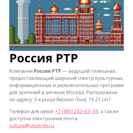
Россия РТР
Компания
Россия РТР
— ведущий телеканал,
предоставляющий широкий спектр культурных,
информационных и развлекательных программ
для зрителей в регионе Москва. Расположена
по адресу:
5-я улица Ямского Поля, 19-21 ст1
.
Телефон для связи:
+7 (495) 232‒63‒33
, а также
доступна электронная почта:
culture@smotrim.ru
.