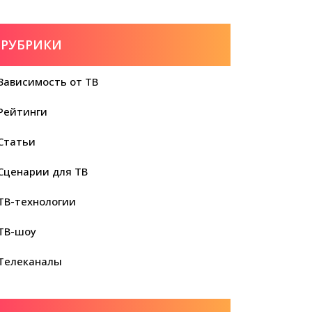
РУБРИКИ
Зависимость от ТВ
Рейтинги
Статьи
Сценарии для ТВ
ТВ-технологии
ТВ-шоу
Телеканалы