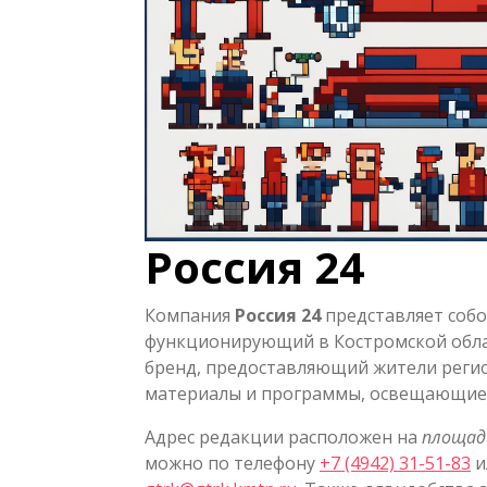
Россия 24
Компания
Россия 24
представляет собо
функционирующий в Костромской обла
бренд, предоставляющий жители регио
материалы и программы, освещающие с
Адрес редакции расположен на
площад
можно по телефону
+7 (4942) 31-51-83
и