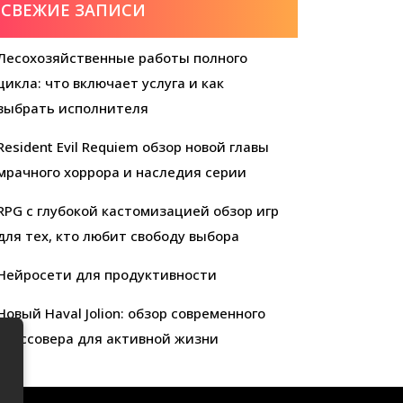
СВЕЖИЕ ЗАПИСИ
Лесохозяйственные работы полного
цикла: что включает услуга и как
выбрать исполнителя
Resident Evil Requiem обзор новой главы
мрачного хоррора и наследия серии
RPG с глубокой кастомизацией обзор игр
для тех, кто любит свободу выбора
Нейросети для продуктивности
Новый Haval Jolion: обзор современного
кроссовера для активной жизни