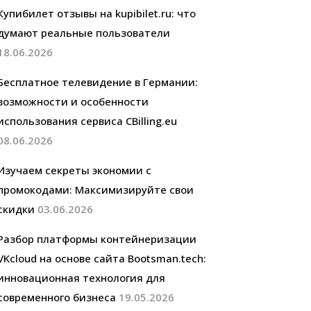
Купибилет отзывы на kupibilet.ru: что
думают реальные пользователи
18.06.2026
Бесплатное телевидение в Германии:
возможности и особенности
использования сервиса CBilling.eu
08.06.2026
Изучаем секреты экономии с
промокодами: Максимизируйте свои
скидки
03.06.2026
Разбор платформы контейнеризации
VKcloud на основе сайта Bootsman.tech:
инновационная технология для
современного бизнеса
19.05.2026