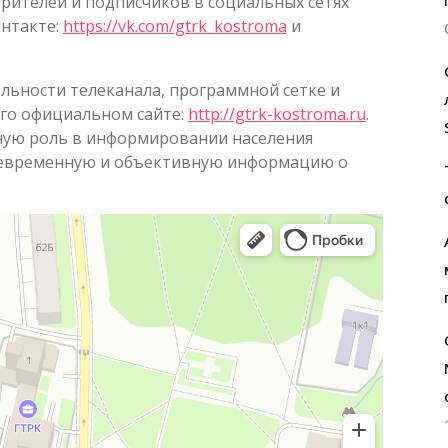
 зрителей и подписчиков в социальных сетях
нтакте:
https://vk.com/gtrk_kostroma
и
ьности телеканала, программной сетке и
его официальном сайте:
http://gtrk-kostroma.ru
.
ую роль в информировании населения
воевременную и объективную информацию о