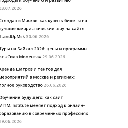
подходы к обучению и развитию
03.07.2026
Стендап в Москве: как купить билеты на
лучшие юмористические шоу на сайте
StandUpMsk
30.06.2026
Туры на Байкал 2026: цены и программы
от «Сила Момента»
29.06.2026
Аренда шатров и тентов для
мероприятий в Москве и регионах:
полное руководство
26.06.2026
Обучение будущего: как сайт
MITM.institute меняет подход к онлайн-
образованию в современных профессиях
19.06.2026