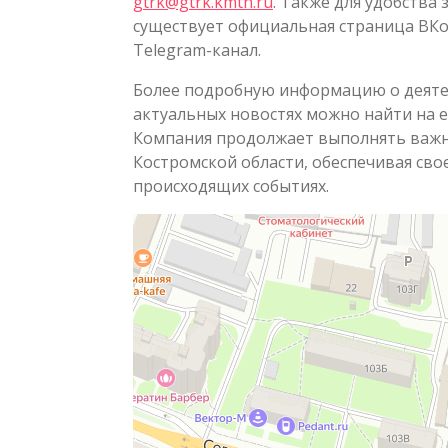
gtrk@gtrk.kmtn.ru
. Также для удобства
существует официальная страница ВКо
Telegram-канал.
Более подробную информацию о деятел
актуальных новостях можно найти на 
Компания продолжает выполнять важн
Костромской области, обеспечивая с
происходящих событиях.