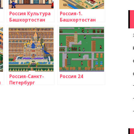
Россия Культура
Россия-1.
Башкортостан
Башкортостан
Россия-Санкт-
Россия 24
л
Петербург