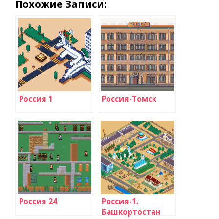
Похожие Записи:
Россия 1
Россия-Томск
Россия 24
Россия-1.
Башкортостан