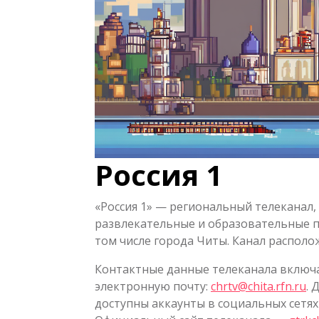
Россия 1
«Россия 1» — региональный телекана
развлекательные и образовательные п
том числе города Читы. Канал располо
Контактные данные телеканала включ
электронную почту:
chrtv@chita.rfn.ru
. 
доступны аккаунты в социальных сетях