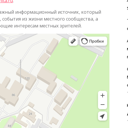
hita.ru
.
 важный информационный источник, который
 события из жизни местного сообщества, а
ющие интересам местных зрителей.