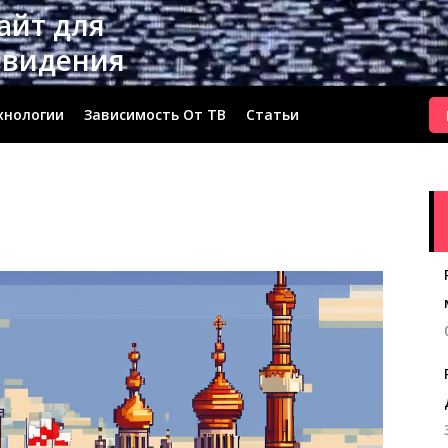
сайт для
евидения
хнологии
Зависимость От ТВ
Статьи