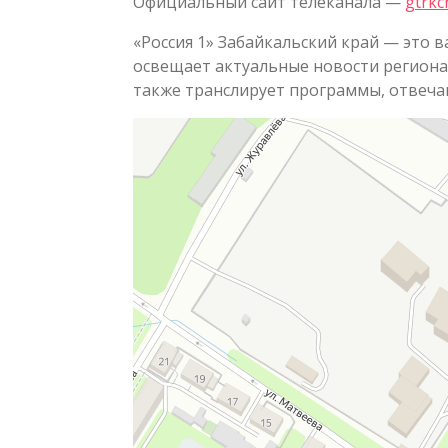
Официальный сайт телеканала —
gtrkc
«Россия 1» Забайкальский край — это
освещает актуальные новости региона,
также транслирует программы, отвеча