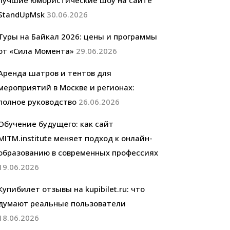
лучшие юмористические шоу на сайте
StandUpMsk
30.06.2026
Туры на Байкал 2026: цены и программы
от «Сила Момента»
29.06.2026
Аренда шатров и тентов для
мероприятий в Москве и регионах:
полное руководство
26.06.2026
Обучение будущего: как сайт
MITM.institute меняет подход к онлайн-
образованию в современных профессиях
19.06.2026
Купибилет отзывы на kupibilet.ru: что
думают реальные пользователи
18.06.2026