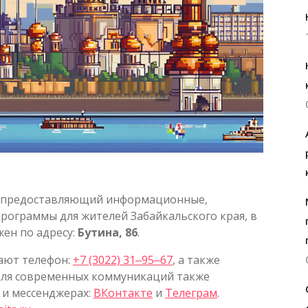
л, предоставляющий информационные,
рограммы для жителей Забайкальского края, в
жен по адресу:
Бутина, 86
.
ают телефон:
+7 (3022) 31‒95‒67
, а также
Для современных коммуникаций также
 и мессенджерах:
ВКонтакте
и
Телеграм
.