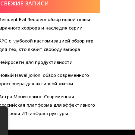
СВЕЖИЕ ЗАПИСИ
Resident Evil Requiem обзор новой главы
мрачного хоррора и наследия серии
RPG с глубокой кастомизацией обзор игр
для тех, кто любит свободу выбора
Нейросети для продуктивности
Новый Haval Jolion: обзор современного
кроссовера для активной жизни
Астра Мониторинг: Современная
российская платформа для эффективного
контроля ИТ-инфраструктуры