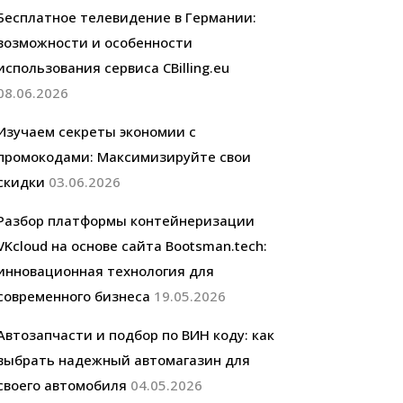
Бесплатное телевидение в Германии:
возможности и особенности
использования сервиса CBilling.eu
08.06.2026
Изучаем секреты экономии с
промокодами: Максимизируйте свои
скидки
03.06.2026
Разбор платформы контейнеризации
VKcloud на основе сайта Bootsman.tech:
инновационная технология для
современного бизнеса
19.05.2026
Автозапчасти и подбор по ВИН коду: как
выбрать надежный автомагазин для
своего автомобиля
04.05.2026