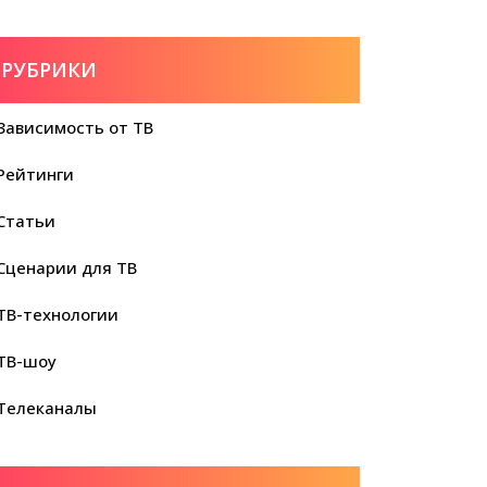
РУБРИКИ
Зависимость от ТВ
Рейтинги
Статьи
Сценарии для ТВ
ТВ-технологии
ТВ-шоу
Телеканалы