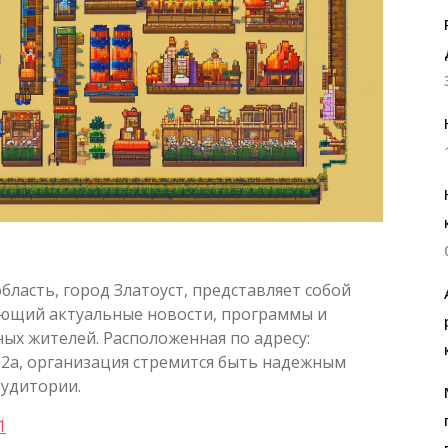
бласть, город Златоуст, представляет собой
яющий актуальные новости, программы и
х жителей. Расположенная по адресу:
 12а, организация стремится быть надежным
удитории.
1