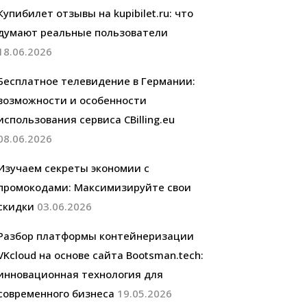
Купибилет отзывы на kupibilet.ru: что
думают реальные пользователи
18.06.2026
Бесплатное телевидение в Германии:
возможности и особенности
использования сервиса CBilling.eu
08.06.2026
Изучаем секреты экономии с
промокодами: Максимизируйте свои
скидки
03.06.2026
Разбор платформы контейнеризации
VKcloud на основе сайта Bootsman.tech:
инновационная технология для
современного бизнеса
19.05.2026