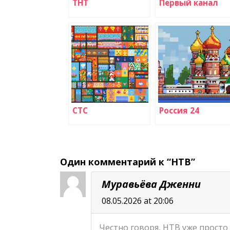
ТНТ
Первый канал
СТС
Россия 24
Один комментарий к “НТВ”
Муравьёва Дженни
08.05.2026 at 20:06
Честно говоря, НТВ уже просто 