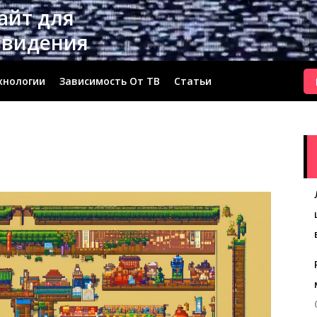
сайт для
евидения
хнологии
Зависимость От ТВ
Статьи