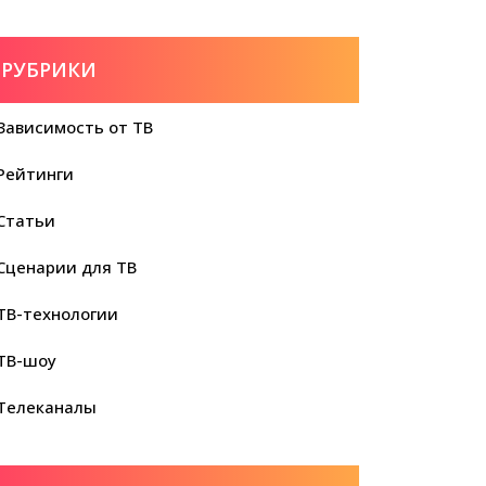
РУБРИКИ
Зависимость от ТВ
Рейтинги
Статьи
Сценарии для ТВ
ТВ-технологии
ТВ-шоу
Телеканалы