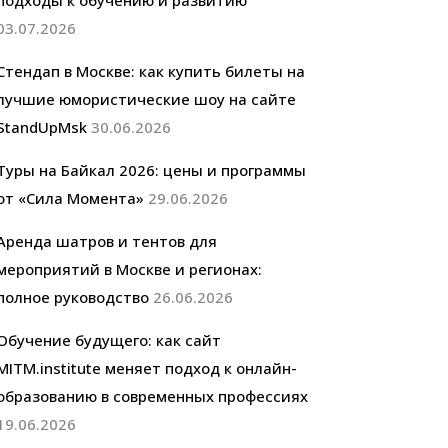
подходы к обучению и развитию
03.07.2026
Стендап в Москве: как купить билеты на
лучшие юмористические шоу на сайте
StandUpMsk
30.06.2026
Туры на Байкал 2026: цены и программы
от «Сила Момента»
29.06.2026
Аренда шатров и тентов для
мероприятий в Москве и регионах:
полное руководство
26.06.2026
Обучение будущего: как сайт
MITM.institute меняет подход к онлайн-
образованию в современных профессиях
19.06.2026