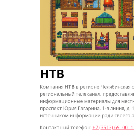
НТВ
Компания
НТВ
в регионе Челябинская о
региональный телеканал, предоставл
информационные материалы для местны
проспект Юрия Гагарина, 1-я линия, д.
источником информации ради своего а
Контактный телефон:
+7 (3513) 69‒00‒1