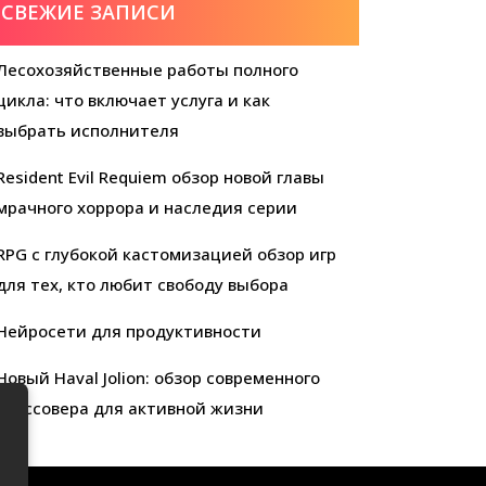
СВЕЖИЕ ЗАПИСИ
Лесохозяйственные работы полного
цикла: что включает услуга и как
выбрать исполнителя
Resident Evil Requiem обзор новой главы
мрачного хоррора и наследия серии
RPG с глубокой кастомизацией обзор игр
для тех, кто любит свободу выбора
Нейросети для продуктивности
Новый Haval Jolion: обзор современного
кроссовера для активной жизни