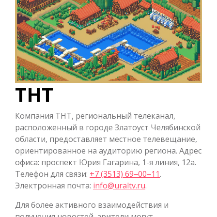
ТНТ
Компания ТНТ, региональный телеканал,
расположенный в городе Златоуст Челябинской
области, предоставляет местное телевещание,
ориентированное на аудиторию региона. Адрес
офиса: проспект Юрия Гагарина, 1-я линия, 12а.
Телефон для связи:
+7 (3513) 69‒00‒11
.
Электронная почта:
info@uraltv.ru
.
Для более активного взаимодействия и
получения новостей, зрители могут