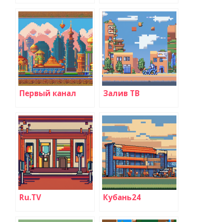
Первый канал
Залив ТВ
Ru.TV
Кубань24