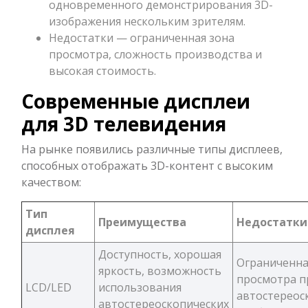
одновременного демонстрирования 3D-
изображения нескольким зрителям.
Недостатки — ограниченная зона
просмотра, сложность производства и
высокая стоимость.
Современные дисплеи
для 3D телевидения
На рынке появились различные типы дисплеев,
способных отображать 3D-контент с высоким
качеством:
Тип
Преимущества
Недостатки
дисплея
Доступность, хорошая
Ограниченна
яркость, возможность
просмотра п
LCD/LED
использования
автостереос
автостереоскопических