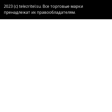
2023 (с) telezritel.su. Все торговые марки
пренадлежат их правообладателям.