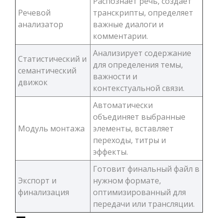
Распознает речь, создает
Речевой
транскрипты, определяет
анализатор
важные диалоги и
комментарии.
Анализирует содержание
Статистический и
для определения темы,
семантический
важности и
движок
контекстуальной связи.
Автоматически
объединяет выбранные
Модуль монтажа
элементы, вставляет
переходы, титры и
эффекты.
Готовит финальный файл в
Экспорт и
нужном формате,
финализация
оптимизированный для
передачи или трансляции.