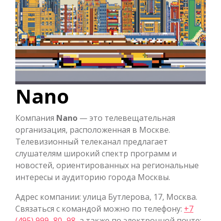
Nano
Компания
Nano
— это телевещательная
организация, расположенная в Москве.
Телевизионный телеканал предлагает
слушателям широкий спектр программ и
новостей, ориентированных на региональные
интересы и аудиторию города Москвы.
Адрес компании: улица Бутлерова, 17, Москва.
Связаться с командой можно по телефону:
+7
(495) 999‒80‒98
, а также по электронной почте: