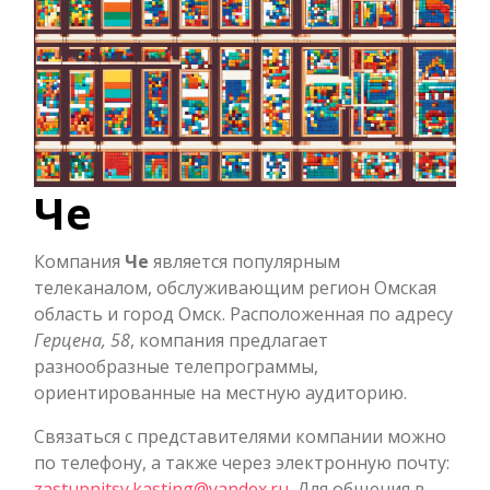
Че
Компания
Че
является популярным
телеканалом, обслуживающим регион Омская
область и город Омск. Расположенная по адресу
Герцена, 58
, компания предлагает
разнообразные телепрограммы,
ориентированные на местную аудиторию.
Связаться с представителями компании можно
по телефону, а также через электронную почту:
zastupnitsy.kasting@yandex.ru
. Для общения в