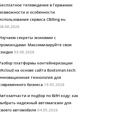
Бесплатное телевидение в Германии:
возможности и особенности
использования сервиса CBilling.eu
08.06.2026
Изучаем секреты экономии с
промокодами: Максимизируйте свои
скидки
03.06.2026
Разбор платформы контейнеризации
VKcloud на основе сайта Bootsman.tech:
инновационная технология для
современного бизнеса
19.05.2026
Автозапчасти и подбор по ВИН коду: как
выбрать надежный автомагазин для
своего автомобиля
04.05.2026