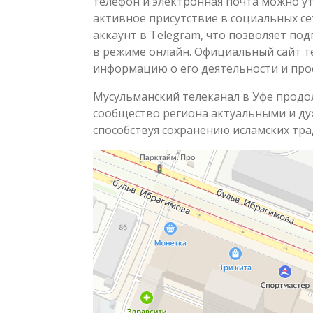
телефон и электронная почта можно у
активное присутствие в социальных сет
аккаунт в Telegram, что позволяет по
в режиме онлайн. Официальный сайт 
информацию о его деятельности и про
Мусульманский телеканал в Уфе продо
сообщество региона актуальными и д
способствуя сохранению исламских тра