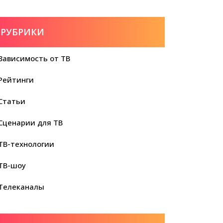
РУБРИКИ
Зависимость от ТВ
Рейтинги
Статьи
Сценарии для ТВ
ТВ-технологии
ТВ-шоу
Телеканалы