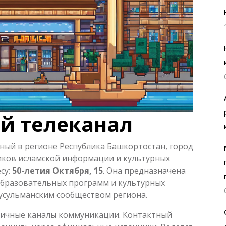
й телеканал
ный в регионе Республика Башкортостан, город
ников исламской информации и культурных
су:
50-летия Октября, 15
. Она предназначена
образовательных программ и культурных
мусульманским сообществом региона.
зличные каналы коммуникации. Контактный