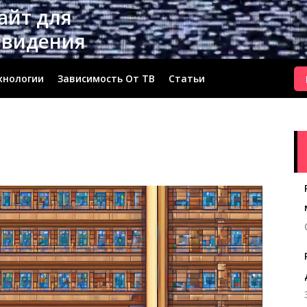
сайт для
евидения
хнологии
Зависимость От ТВ
Статьи