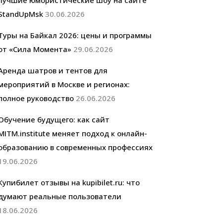
лучшие юмористические шоу на сайте
StandUpMsk
30.06.2026
Туры на Байкал 2026: цены и программы
от «Сила Момента»
29.06.2026
Аренда шатров и тентов для
мероприятий в Москве и регионах:
полное руководство
26.06.2026
Обучение будущего: как сайт
MITM.institute меняет подход к онлайн-
образованию в современных профессиях
19.06.2026
Купибилет отзывы на kupibilet.ru: что
думают реальные пользователи
18.06.2026