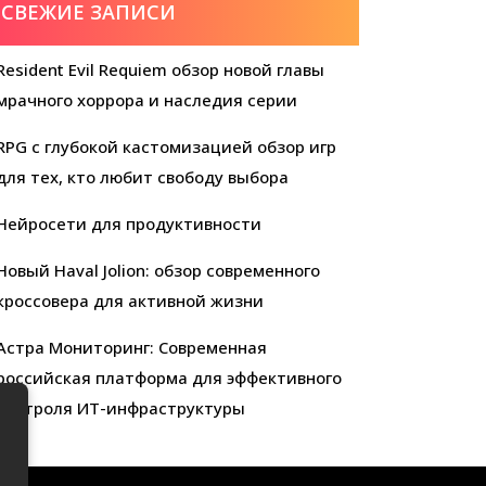
СВЕЖИЕ ЗАПИСИ
Resident Evil Requiem обзор новой главы
мрачного хоррора и наследия серии
RPG с глубокой кастомизацией обзор игр
для тех, кто любит свободу выбора
Нейросети для продуктивности
Новый Haval Jolion: обзор современного
кроссовера для активной жизни
Астра Мониторинг: Современная
российская платформа для эффективного
контроля ИТ-инфраструктуры