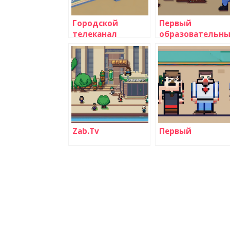
Городской
Первый
телеканал
образовательн
телеканал
Zab.Tv
Первый