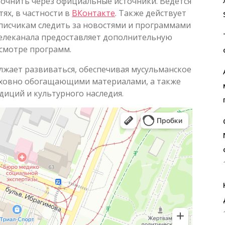
точнить через официальные источники. Ведется
ях, в частности в
ВКонтакте
. Также действует
дписчикам следить за новостями и программами
телеканала предоставляет дополнительную
смотре программ.
лжает развиваться, обеспечивая мусульманское
уховно обогащающими материалами, а также
диций и культурного наследия.