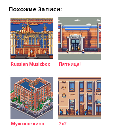
Похожие Записи:
Russian Musicbox
Пятница!
Мужское кино
2х2