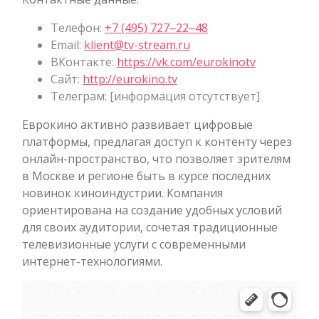
Телефон:
+7 (495) 727‒22‒48
Email:
klient@tv-stream.ru
ВКонтакте:
https://vk.com/eurokinotv
Сайт:
http://eurokino.tv
Телеграм: [информация отсутствует]
Еврокино активно развивает цифровые
платформы, предлагая доступ к контенту через
онлайн-пространство, что позволяет зрителям
в Москве и регионе быть в курсе последних
новинок киноиндустрии. Компания
ориентирована на создание удобных условий
для своих аудитории, сочетая традиционные
телевизионные услуги с современными
интернет-технологиями.