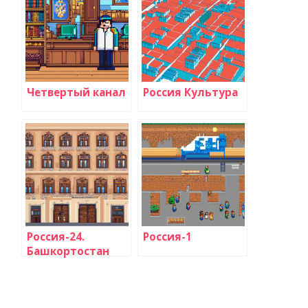
Четвертый канал
Россия Культура
Россия-24.
Россия-1
Башкортостан