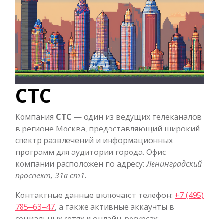
СТС
Компания
СТС
— один из ведущих телеканалов
в регионе Москва, предоставляющий широкий
спектр развлечений и информационных
программ для аудитории города. Офис
компании расположен по адресу:
Ленинградский
проспект, 31а ст1
.
Контактные данные включают телефон:
+7 (495)
785‒63‒47
, а также активные аккаунты в
социальных сетях и онлайн-ресурсах: