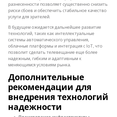
разнесенности позволяет существенно снизить
риски сбоев и обеспечить стабильное качество
услуги для зрителей.
В будущем ожидается дальнейшее развитие
технологий, таких как интеллектуальные
системы автоматического управления,
облачные платформы и интеграция с IoT, что
позволит сделать телевещание еще более
надежным, гибким и адаптивным к
меняющимся условиям рынка.
Дополнительные
рекомендации для
внедрения технологий
надежности
Планирование инфраструктуры
: