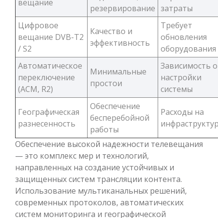
вещание
резервирование
затраты
Цифровое
Требует
Качество и
вещание DVB-T2
обновления
эффективность
/ S2
оборудования
Автоматическое
Зависимость о
Минимальные
переключение
настройки
простои
(ACM, R2)
системы
Обеспечение
Географическая
Расходы на
бесперебойной
разнесенность
инфраструкту
работы
Обеспечение высокой надежности телевещания
— это комплекс мер и технологий,
направленных на создание устойчивых и
защищенных систем трансляции контента.
Использование мультиканальных решений,
современных протоколов, автоматических
систем мониторинга и географической