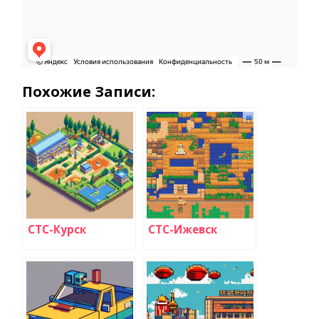
Похожие Записи:
СТС-Курск
СТС-Ижевск