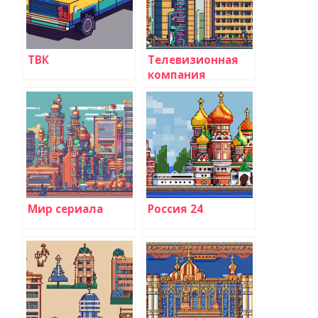
ТВК
Телевизионная
компания
Мир сериала
Россия 24