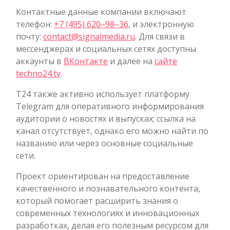
Контактные данные компании включают
телефон:
+7 (495) 620‒98‒36
, и электронную
почту:
contact@signalmedia.ru
. Для связи в
мессенджерах и социальных сетях доступны
аккаунты в
ВКонтакте
и далее на
сайте
techno24.tv
.
Т24 также активно использует платформу
Telegram для оперативного информирования
аудитории о новостях и выпусках; ссылка на
канал отсутствует, однако его можно найти по
названию или через основные социальные
сети.
Проект ориентирован на предоставление
качественного и познавательного контента,
который помогает расширить знания о
современных технологиях и инновационных
разработках, делая его полезным ресурсом для