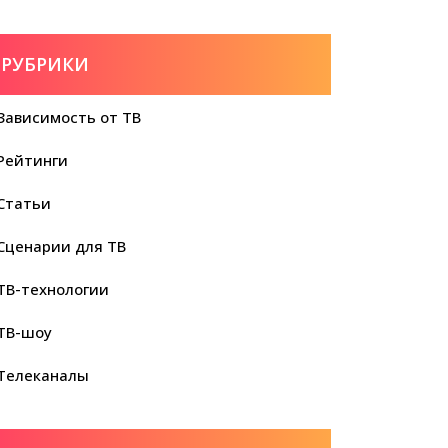
РУБРИКИ
Зависимость от ТВ
Рейтинги
Статьи
Сценарии для ТВ
ТВ-технологии
ТВ-шоу
Телеканалы