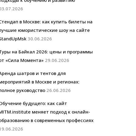
подходы к обучению и развитию
03.07.2026
Стендап в Москве: как купить билеты на
лучшие юмористические шоу на сайте
StandUpMsk
30.06.2026
Туры на Байкал 2026: цены и программы
от «Сила Момента»
29.06.2026
Аренда шатров и тентов для
мероприятий в Москве и регионах:
полное руководство
26.06.2026
Обучение будущего: как сайт
MITM.institute меняет подход к онлайн-
образованию в современных профессиях
19.06.2026