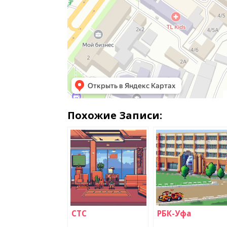
Похожие Записи:
СТС
РБК-Уфа