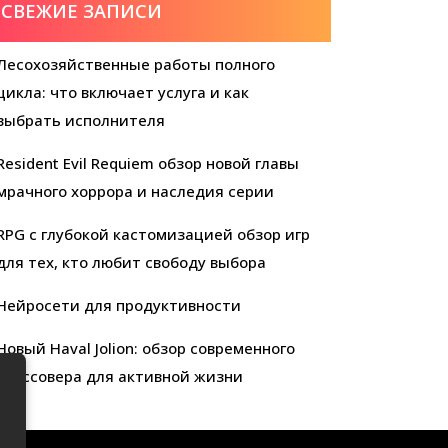
СВЕЖИЕ ЗАПИСИ
Лесохозяйственные работы полного
цикла: что включает услуга и как
выбрать исполнителя
Resident Evil Requiem обзор новой главы
мрачного хоррора и наследия серии
RPG с глубокой кастомизацией обзор игр
для тех, кто любит свободу выбора
Нейросети для продуктивности
Новый Haval Jolion: обзор современного
кроссовера для активной жизни