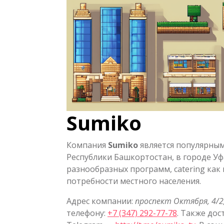
Sumiko
Компания
Sumiko
является популярны
Республики Башкортостан, в городе Уф
разнообразных программ, catering как
потребности местного населения.
Адрес компании:
проспект Октября, 4/2
телефону:
+7 (347) 292-77-78
. Также до