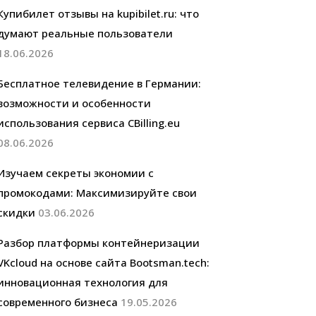
Купибилет отзывы на kupibilet.ru: что
думают реальные пользователи
18.06.2026
Бесплатное телевидение в Германии:
возможности и особенности
использования сервиса CBilling.eu
08.06.2026
Изучаем секреты экономии с
промокодами: Максимизируйте свои
скидки
03.06.2026
Разбор платформы контейнеризации
VKcloud на основе сайта Bootsman.tech:
инновационная технология для
современного бизнеса
19.05.2026