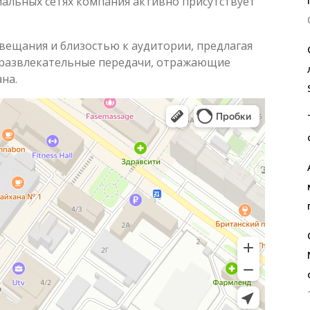
циальных сетях компания активно присутствует
вещания и близостью к аудитории, предлагая
 развлекательные передачи, отражающие
на.