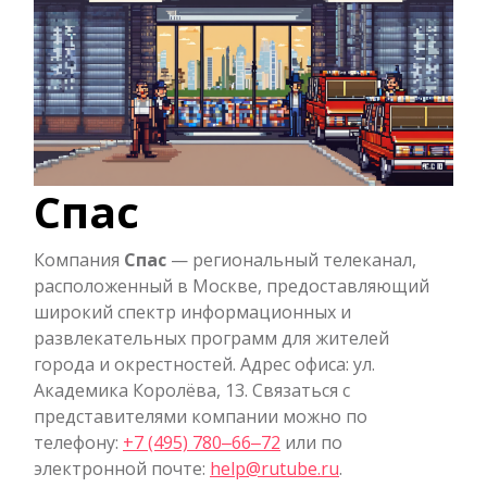
Спас
Компания
Спас
— региональный телеканал,
расположенный в Москве, предоставляющий
широкий спектр информационных и
развлекательных программ для жителей
города и окрестностей. Адрес офиса: ул.
Академика Королёва, 13. Связаться с
представителями компании можно по
телефону:
+7 (495) 780‒66‒72
или по
электронной почте:
help@rutube.ru
.