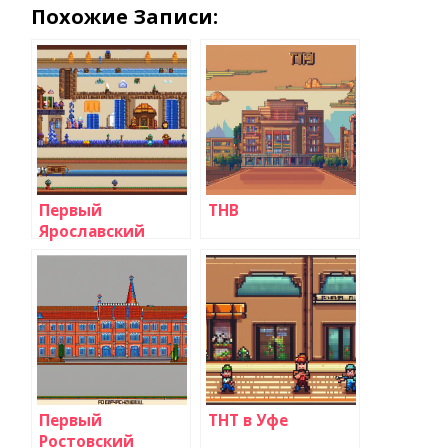
Похожие Записи:
Первый
ТНВ
Ярославский
Первый
ТНТ в Уфе
Ростовский