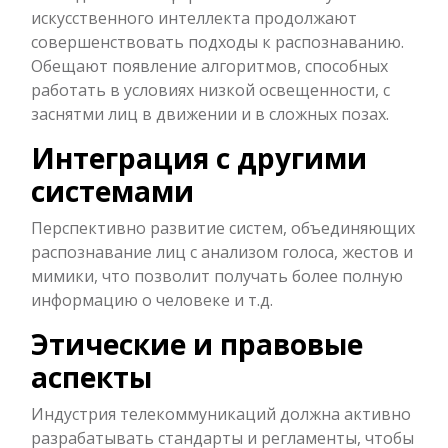
искусственного интеллекта продолжают
совершенствовать подходы к распознаванию.
Обещают появление алгоритмов, способных
работать в условиях низкой освещенности, с
заснятми лиц в движении и в сложных позах.
Интеграция с другими
системами
Перспективно развитие систем, объединяющих
распознавание лиц с анализом голоса, жестов и
мимики, что позволит получать более полную
информацию о человеке и т.д.
Этические и правовые
аспекты
Индустрия телекоммуникаций должна активно
разрабатывать стандарты и регламенты, чтобы