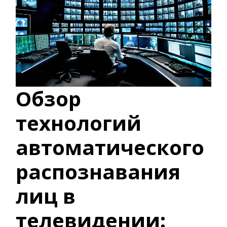
Обзор
технологий
автоматического
распознавания
лиц в
телевидении: