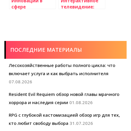
Инновации в
Интерактивное
сфере
телевидение:
телевизионных
перспективы и
технологий: что
развитие
нас ожидает в
ближайшем
будущем?
ПОСЛЕДНИЕ МАТЕРИАЛЫ
Лесохозяйственные работы полного цикла: что
включает услуга и как выбрать исполнителя
07.08.2026
Resident Evil Requiem обзор новой главы мрачного
хоррора и наследия серии
01.08.2026
RPG с глубокой кастомизацией обзор игр для тех,
кто любит свободу выбора
31.07.2026