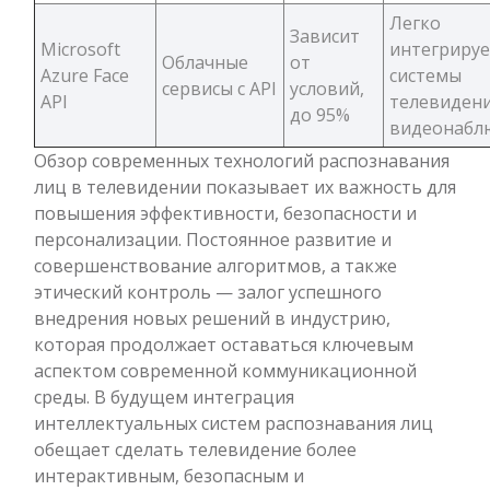
Легко
Зависит
Microsoft
интегрируе
Облачные
от
Azure Face
системы
сервисы с API
условий,
API
телевидени
до 95%
видеонабл
Обзор современных технологий распознавания
лиц в телевидении показывает их важность для
повышения эффективности, безопасности и
персонализации. Постоянное развитие и
совершенствование алгоритмов, а также
этический контроль — залог успешного
внедрения новых решений в индустрию,
которая продолжает оставаться ключевым
аспектом современной коммуникационной
среды. В будущем интеграция
интеллектуальных систем распознавания лиц
обещает сделать телевидение более
интерактивным, безопасным и