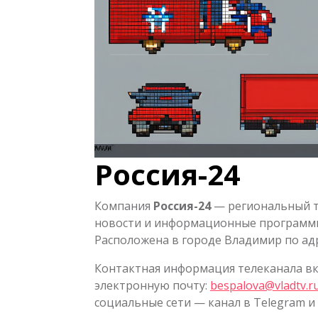
Россия-24
Компания
Россия-24
— региональный т
новости и информационные программы
Расположена в городе Владимир по ад
Контактная информация телеканала в
электронную почту:
bespalova@vladtv.r
социальные сети — канал в Telegram и