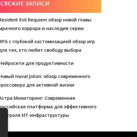
СВЕЖИЕ ЗАПИСИ
Resident Evil Requiem обзор новой главы
мрачного хоррора и наследия серии
RPG с глубокой кастомизацией обзор игр
для тех, кто любит свободу выбора
Нейросети для продуктивности
Новый Haval Jolion: обзор современного
кроссовера для активной жизни
Астра Мониторинг: Современная
российская платформа для эффективного
контроля ИТ-инфраструктуры