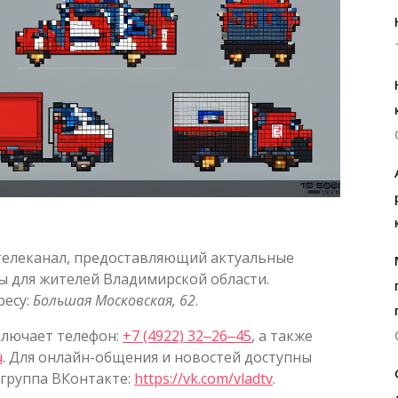
елеканал, предоставляющий актуальные
 для жителей Владимирской области.
ресу:
Большая Московская, 62
.
ключает телефон:
+7 (4922) 32‒26‒45
, а также
u
. Для онлайн-общения и новостей доступны
 группа ВКонтакте:
https://vk.com/vladtv
.