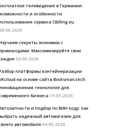
Бесплатное телевидение в Германии:
возможности и особенности
использования сервиса CBilling.eu
08.06.2026
Изучаем секреты экономии с
промокодами: Максимизируйте свои
скидки
03.06.2026
Разбор платформы контейнеризации
VKcloud на основе сайта Bootsman.tech:
инновационная технология для
современного бизнеса
19.05.2026
Автозапчасти и подбор по ВИН коду: как
выбрать надежный автомагазин для
своего автомобиля
04.05.2026