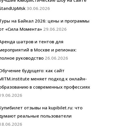
лучшие юмористические шоу на сайте
StandUpMsk
30.06.2026
Туры на Байкал 2026: цены и программы
от «Сила Момента»
29.06.2026
Аренда шатров и тентов для
мероприятий в Москве и регионах:
полное руководство
26.06.2026
Обучение будущего: как сайт
MITM.institute меняет подход к онлайн-
образованию в современных профессиях
19.06.2026
Купибилет отзывы на kupibilet.ru: что
думают реальные пользователи
18.06.2026