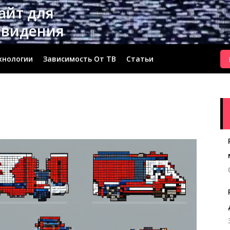
сайт для
евидения
хнологии
Зависимость От ТВ
Статьи