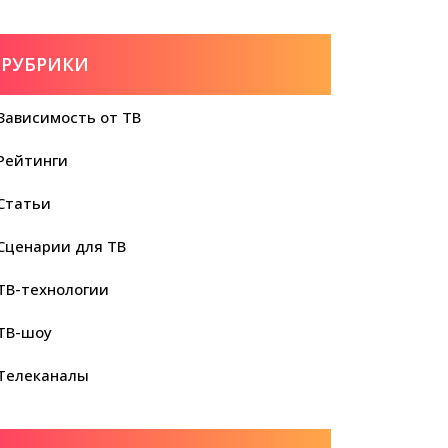
РУБРИКИ
Зависимость от ТВ
Рейтинги
Статьи
Сценарии для ТВ
ТВ-технологии
ТВ-шоу
Телеканалы